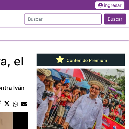
ingresar
Buscar
a, el
Contenido Premium
ontra Iván