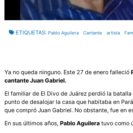
ETIQUETAS
Pablo Aguilera
Cantante
artista
Fam
Ya no queda ninguno. Este 27 de enero falleció
cantante Juan Gabriel.
El familiar de El Divo de Juárez perdió la batall
punto de desalojar la casa que habitaba en Par
que compró Juan Gabriel. No obstante, fue en e
En sus últimos años,
Pablo Aguilera
tuvo como ú