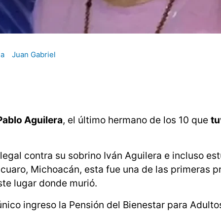
a
Juan Gabriel
Pablo Aguilera
, el último hermano de los 10 que
tu
a legal contra su sobrino Iván Aguilera e incluso es
ácuaro, Michoacán, esta fue una de las primeras 
ste lugar donde murió.
nico ingreso la Pensión del Bienestar para Adult