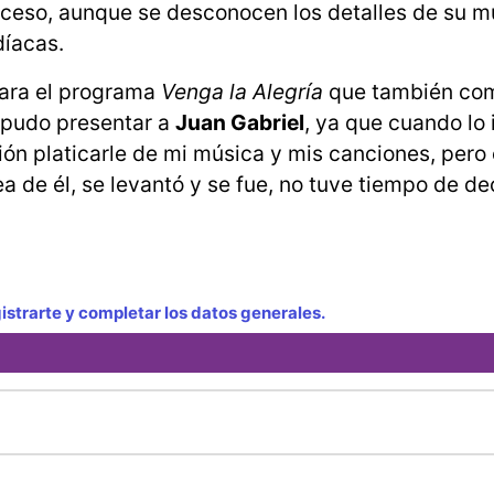
ceso, aunque se desconocen los detalles de su m
díacas.
para el programa
Venga la Alegría
que también co
 pudo presentar a
Juan Gabriel
, ya que cuando lo i
ión platicarle de mi música y mis canciones, per
a de él, se levantó y se fue, no tuve tiempo de dec
strarte y completar los datos generales.