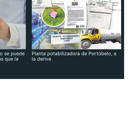
no se puede
Planta potabilizadora de Portobelo, a
as que la
la deriva