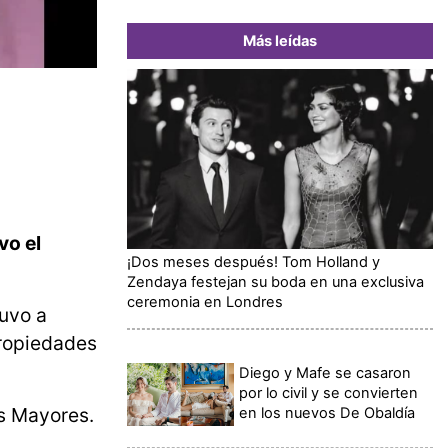
Más leídas
vo el
¡Dos meses después! Tom Holland y
Zendaya festejan su boda en una exclusiva
ceremonia en Londres
tuvo a
propiedades
Diego y Mafe se casaron
por lo civil y se convierten
os Mayores.
en los nuevos De Obaldía