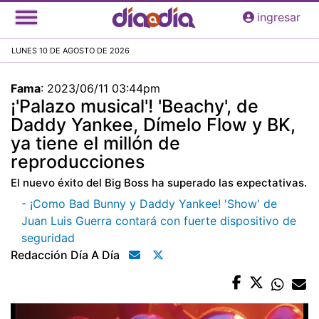
Pasar
ingresar
al
contenido
LUNES 10 DE AGOSTO DE 2026
principal
Fama
:
2023/06/11 03:44pm
¡'Palazo musical'! 'Beachy', de
Daddy Yankee, Dímelo Flow y BK,
ya tiene el millón de
reproducciones
El nuevo éxito del Big Boss ha superado las expectativas.
- ¡Como Bad Bunny y Daddy Yankee! 'Show' de
Juan Luis Guerra contará con fuerte dispositivo de
seguridad
Redacción Día A Día