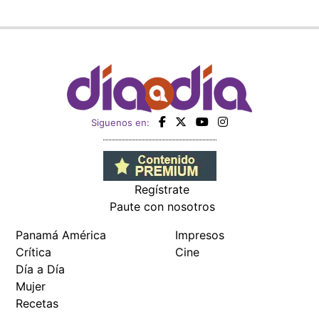
Siguenos en:
Regístrate
Paute con nosotros
Panamá América
Impresos
Crítica
Cine
Día a Día
Mujer
Recetas