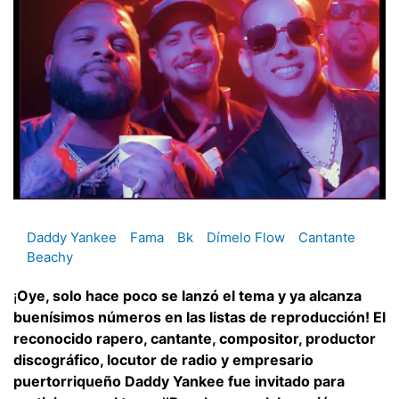
Daddy Yankee
Fama
Bk
Dímelo Flow
Cantante
Beachy
¡
Oye, solo hace poco se lanzó el tema y ya alcanza
buenísimos números en las listas de reproducción! El
reconocido rapero, cantante, compositor, productor
discográfico, locutor de radio y empresario
puertorriqueño Daddy Yankee fue invitado para