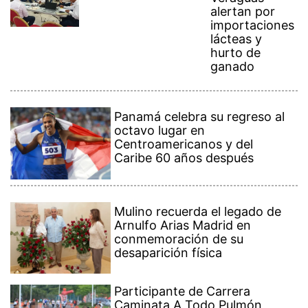
alertan por
importaciones
lácteas y
hurto de
ganado
Panamá celebra su regreso al
octavo lugar en
Centroamericanos y del
Caribe 60 años después
Mulino recuerda el legado de
Arnulfo Arias Madrid en
conmemoración de su
desaparición física
Participante de Carrera
Caminata A Todo Pulmón