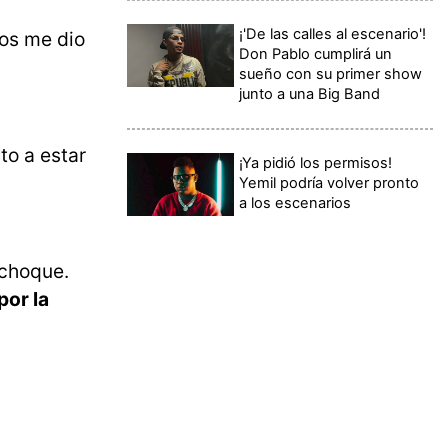
¡'De las calles al escenario'!
os me dio
Don Pablo cumplirá un
sueño con su primer show
junto a una Big Band
to a estar
¡Ya pidió los permisos!
Yemil podría volver pronto
a los escenarios
 choque.
por la