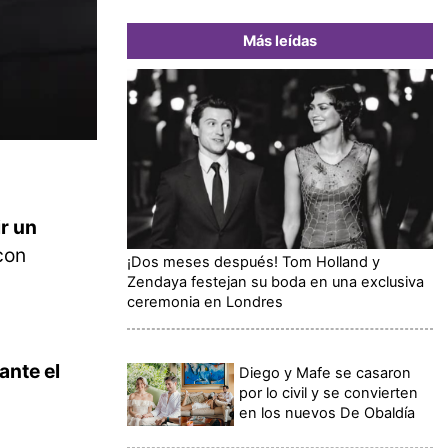
Más leídas
ir un
con
¡Dos meses después! Tom Holland y
Zendaya festejan su boda en una exclusiva
ceremonia en Londres
ante el
Diego y Mafe se casaron
por lo civil y se convierten
en los nuevos De Obaldía