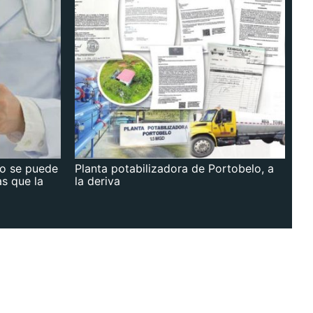
no se puede
Planta potabilizadora de Portobelo, a
as que la
la deriva