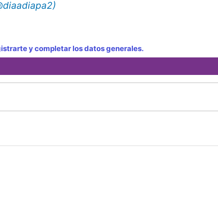
(@diaadiapa2)
strarte y completar los datos generales.