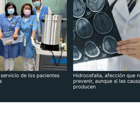
 servicio de los pacientes
Hidrocefalia, afección que 
s
prevenir, aunque sí las caus
producen