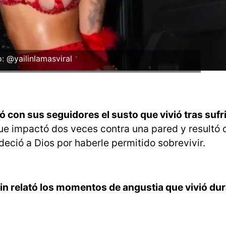
: @yailinlamasviral
ó con sus seguidores el susto que vivió tras sufr
que impactó dos veces contra una pared y resultó 
deció a Dios por haberle permitido sobrevivir.
in relató los momentos de angustia que vivió dur