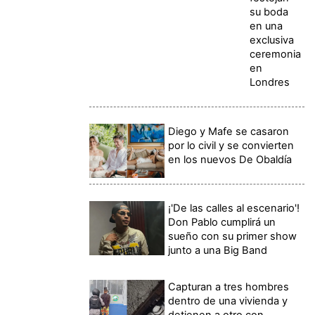
su boda
en una
exclusiva
ceremonia
en
Londres
Diego y Mafe se casaron
por lo civil y se convierten
en los nuevos De Obaldía
¡'De las calles al escenario'!
Don Pablo cumplirá un
sueño con su primer show
junto a una Big Band
Capturan a tres hombres
dentro de una vivienda y
detienen a otro con