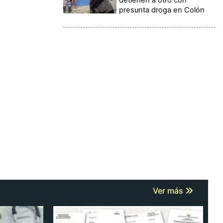
presunta droga en Colón
Ver más