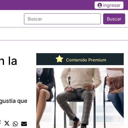
ingresar
Buscar
n la
Contenido Premium
ngustia que