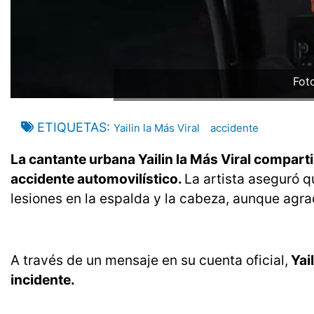
Foto
ETIQUETAS
Yailin la Más Viral
accidente
La cantante urbana Yailin la Más Viral comparti
accidente automovilístico.
La artista aseguró 
lesiones en la espalda y la cabeza, aunque agra
A través de un mensaje en su cuenta oficial,
Yail
incidente.