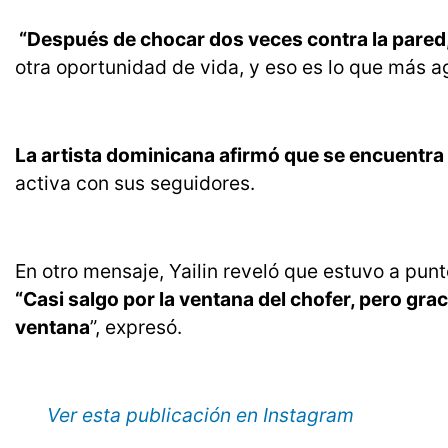
“Después de chocar dos veces contra la pared,
otra oportunidad de vida, y eso es lo que más ag
La artista dominicana afirmó que se encuentra
activa con sus seguidores.
En otro mensaje, Yailin reveló que estuvo a punt
“Casi salgo por la ventana del chofer, pero grac
ventana
”, expresó.
Ver esta publicación en Instagram