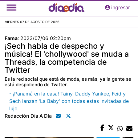
Pasar
ingresar
al
contenido
VIERNES 07 DE AGOSTO DE 2026
principal
Fama
:
2023/07/06 02:20pm
¡Sech habla de despecho y
música! El 'chollywood' se muda a
Threads, la competencia de
Twitter
Es la red social que está de moda, es más, ya la gente se
está despidiendo de Twitter.
- ¡Panamá en la casa! Tainy, Daddy Yankee, Feid y
Sech lanzan 'La Baby' con todas estas invitadas de
lujo
Redacción Día A Día