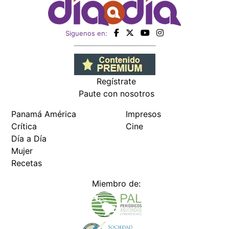
Siguenos en:
Regístrate
Paute con nosotros
Panamá América
Impresos
Crítica
Cine
Día a Día
Mujer
Recetas
Miembro de: