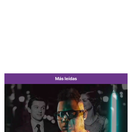
Más leídas