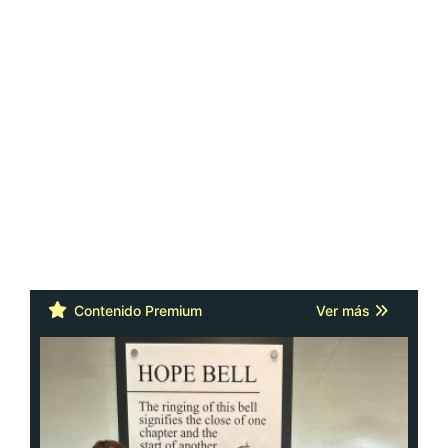
Contenido Premium
Ver más