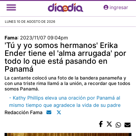
Pasar
ingresar
al
contenido
LUNES 10 DE AGOSTO DE 2026
principal
Fama
:
2023/11/07 09:04pm
'Tú y yo somos hermanos' Erika
Ender tiene el 'alma arrugada' por
todo lo que está pasando en
Panamá
La cantante colocó una foto de la bandera panameña y
con una triste rima llamó a la unión, a recordar que todos
somos Panamá.
- Kathy Phillips eleva una oración por Panamá al
mismo tiempo que agradece la vida de su padre
Redacción Fama