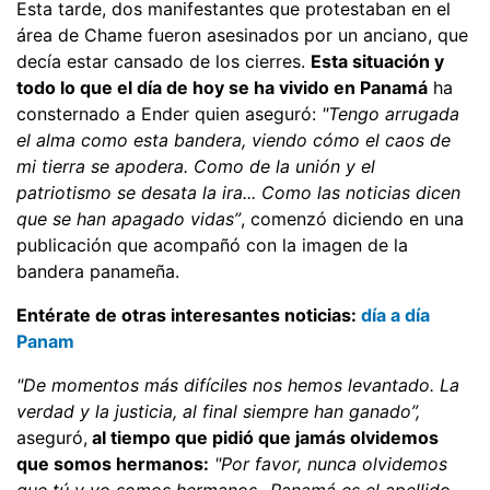
Esta tarde, dos manifestantes que protestaban en el
área de Chame fueron asesinados por un anciano, que
decía estar cansado de los cierres.
Esta situación y
todo lo que el día de hoy se ha vivido en Panamá
ha
consternado a Ender quien aseguró:
"Tengo arrugada
el alma como esta bandera, viendo cómo el caos de
mi tierra se apodera. Como de la unión y el
patriotismo se desata la ira... Como las noticias dicen
que se han apagado vidas”
, comenzó diciendo en una
publicación que acompañó con la imagen de la
bandera panameña.
Entérate de otras interesantes noticias:
día a día
Panam
"De momentos más difíciles nos hemos levantado. La
verdad y la justicia, al final siempre han ganado”,
aseguró,
al tiempo que pidió que jamás olvidemos
que somos hermanos:
"Por favor, nunca olvidemos
que tú y yo somos hermanos...Panamá es el apellido