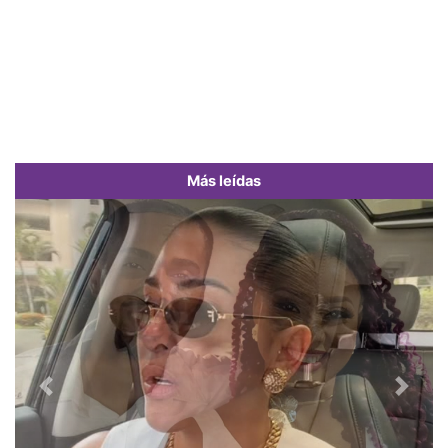
Más leídas
Previous
Next