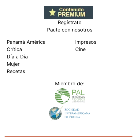
Regístrate
Paute con nosotros
Panamá América
Impresos
Crítica
Cine
Día a Día
Mujer
Recetas
Miembro de:
Todos los derechos reservados Editora Panamá América S.A. -