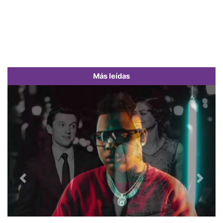
Más leídas
Previous
Next