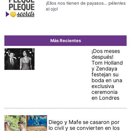
¡Ellos nos tienen de payasos… pélenles
el ojo!
Más Recientes
¡Dos meses
después!
Tom Holland
y Zendaya
festejan su
boda en una
exclusiva
ceremonia
en Londres
Diego y Mafe se casaron por
lo civil y se convierten en los