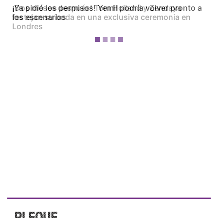
¡Dos meses después! Tom Holland y Zendaya
festejan su boda en una exclusiva ceremonia en
Londres