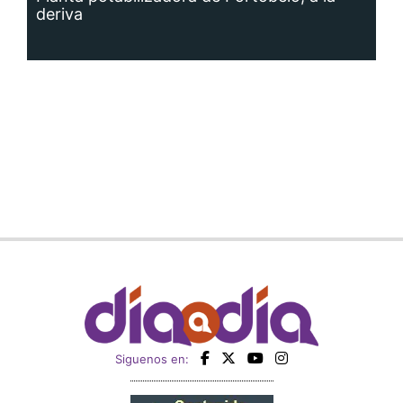
deriva
Siguenos en: