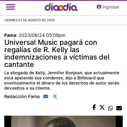
Pasar
ingresar
al
contenido
VIERNES 07 DE AGOSTO DE 2026
principal
Fama
:
2023/08/24 05:09pm
Universal Music pagará con
regalías de R. Kelly las
indemnizaciones a víctimas del
cantante
La abogada de Kelly, Jennifer Bonjean, que actualmente
está apelando sus condenas, dijo a Billboard que
eventualmente el dinero de los derechos de autor serán
devueltos a su cliente.
Redacción Fama