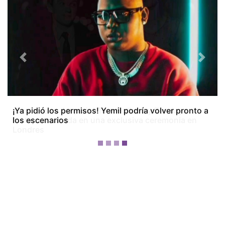
Previous
Next
¡Dos meses después! Tom Holland y Zendaya
festejan su boda en una exclusiva ceremonia en
Londres