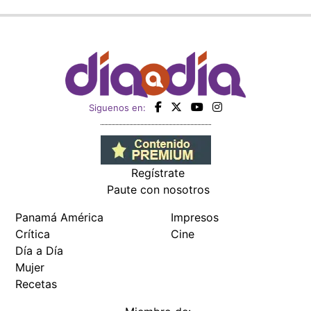
Siguenos en:
Regístrate
Paute con nosotros
Panamá América
Impresos
Crítica
Cine
Día a Día
Mujer
Recetas