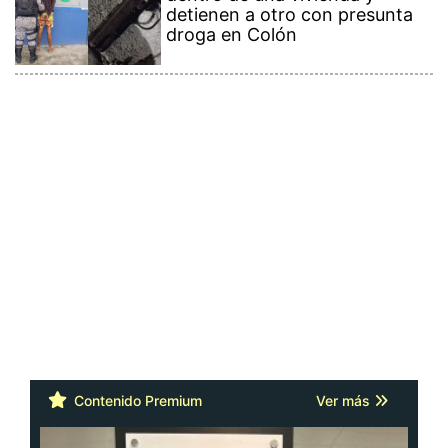
detienen a otro con presunta
droga en Colón
Contenido Premium
Ver más