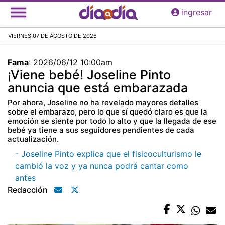
Pasar
ingresar
al
contenido
VIERNES 07 DE AGOSTO DE 2026
principal
Fama
:
2026/06/12 10:00am
¡Viene bebé! Joseline Pinto
anuncia que está embarazada
Por ahora, Joseline no ha revelado mayores detalles
sobre el embarazo, pero lo que sí quedó claro es que la
emoción se siente por todo lo alto y que la llegada de ese
bebé ya tiene a sus seguidores pendientes de cada
actualización.
- Joseline Pinto explica que el fisicoculturismo le
cambió la voz y ya nunca podrá cantar como
antes
Redacción