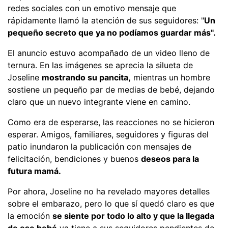
redes sociales con un emotivo mensaje que
rápidamente llamó la atención de sus seguidores: "
Un
pequeño secreto que ya no podíamos guardar más".
El anuncio estuvo acompañado de un video lleno de
ternura. En las imágenes se aprecia la silueta de
Joseline
mostrando su pancita,
mientras un hombre
sostiene un pequeño par de medias de bebé, dejando
claro que un nuevo integrante viene en camino.
Como era de esperarse, las reacciones no se hicieron
esperar. Amigos, familiares, seguidores y figuras del
patio inundaron la publicación con mensajes de
felicitación, bendiciones y buenos
deseos para la
futura mamá.
Por ahora, Joseline no ha revelado mayores detalles
sobre el embarazo, pero lo que sí quedó claro es que
la emoción
se siente por todo lo alto y que la llegada
de ese bebé
ya tiene a sus seguidores pendientes de