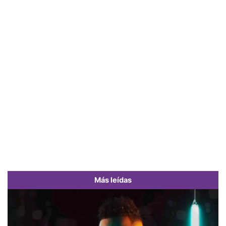
Más leídas