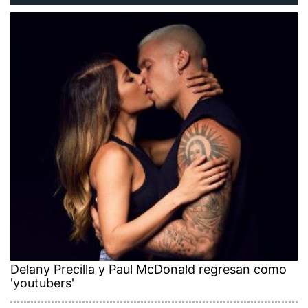
Delany Precilla y Paul McDonald regresan como
'youtubers'