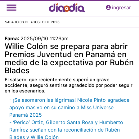
Pasar
ingresar
al
contenido
SABADO 08 DE AGOSTO DE 2026
principal
Fama
:
2025/09/10 11:26am
Willie Colón se prepara para abrir
Premios Juventud en Panamá en
medio de la expectativa por Rubén
Blades
El salsero, que recientemente superó un grave
accidente, aseguró sentirse agradecido por poder seguir
en los escenarios.
- ¡Se asomaron las lágrimas! Nicole Pinto agradece
apoyo masivo en su camino a Miss Universe
Panamá 2025
- ‘Perico’ Ortiz, Gilberto Santa Rosa y Humberto
Ramírez sueñan con la reconciliación de Rubén
Blades y Willie Colón