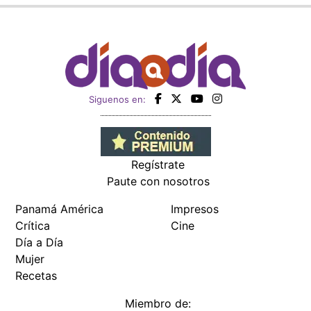
Siguenos en:
Regístrate
Paute con nosotros
Panamá América
Impresos
Crítica
Cine
Día a Día
Mujer
Recetas
Miembro de: