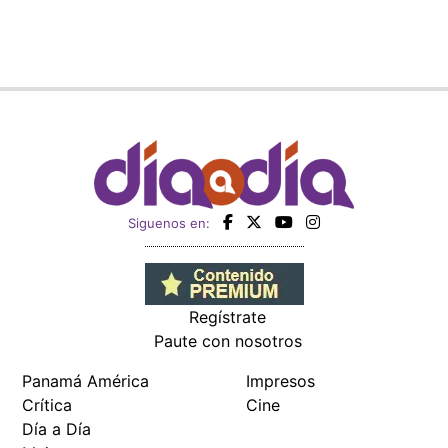
Siguenos en:
Regístrate
Paute con nosotros
Panamá América
Impresos
Crítica
Cine
Día a Día