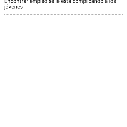
Encontrar empleo se le está complicando a los
jóvenes