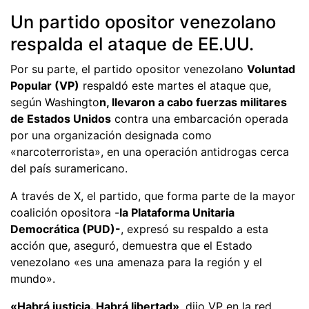
Un partido opositor venezolano
respalda el ataque de EE.UU.
Por su parte, el partido opositor venezolano
Voluntad
Popular (VP)
respaldó este martes el ataque que,
según Washingto
n, llevaron a cabo fuerzas militares
de Estados Unidos
contra una embarcación operada
por una organización designada como
«narcoterrorista», en una operación antidrogas cerca
del país suramericano.
A través de X, el partido, que forma parte de la mayor
coalición opositora -
la Plataforma Unitaria
Democrática (PUD)-
, expresó su respaldo a esta
acción que, aseguró, demuestra que el Estado
venezolano «es una amenaza para la región y el
mundo».
«Habrá justicia. Habrá libertad»
, dijo VP en la red