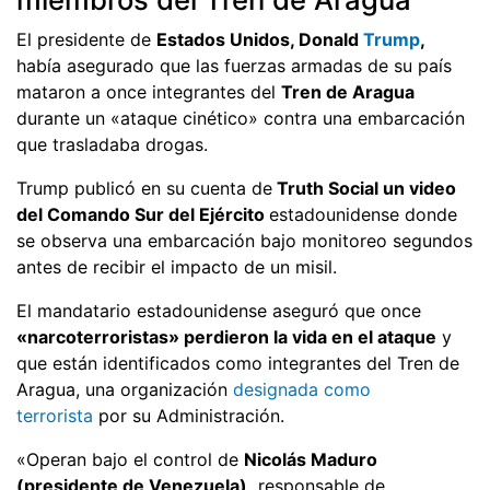
El presidente de
Estados Unidos, Donald
Trump
,
había asegurado que las fuerzas armadas de su país
mataron a once integrantes del
Tren de Aragua
durante un «ataque cinético» contra una embarcación
que trasladaba drogas.
Trump publicó en su cuenta de
Truth Social un video
del Comando Sur del Ejército
estadounidense donde
se observa una embarcación bajo monitoreo segundos
antes de recibir el impacto de un misil.
El mandatario estadounidense aseguró que once
«narcoterroristas» perdieron la vida en el ataque
y
que están identificados como integrantes del Tren de
Aragua, una organización
designada como
terrorista
por su Administración.
«Operan bajo el control de
Nicolás Maduro
(presidente de Venezuela),
responsable de