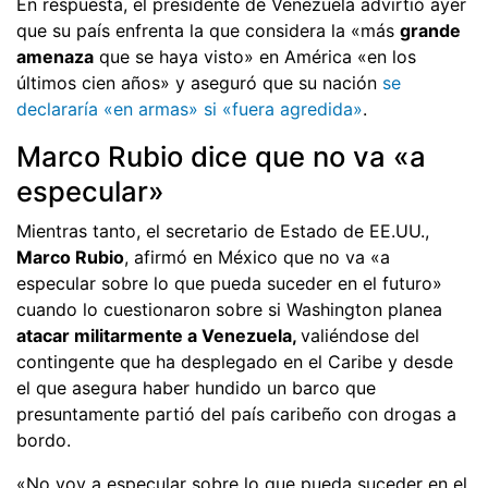
En respuesta, el presidente de Venezuela advirtió ayer
que su país enfrenta la que considera la «más
grande
amenaza
que se haya visto» en América «en los
últimos cien años» y aseguró que su nación
se
declararía «en armas» si «fuera agredida»
.
Marco Rubio dice que no va «a
especular»
Mientras tanto, el secretario de Estado de EE.UU.,
Marco Rubio
, afirmó en México que no va «a
especular sobre lo que pueda suceder en el futuro»
cuando lo cuestionaron sobre si Washington planea
atacar militarmente a Venezuela,
valiéndose del
contingente que ha desplegado en el Caribe y desde
el que asegura haber hundido un barco que
presuntamente partió del país caribeño con drogas a
bordo.
«No voy a especular sobre lo que pueda suceder en el