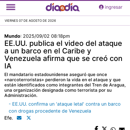
Pasar
ingresar
al
contenido
VIERNES 07 DE AGOSTO DE 2026
principal
Mundo
:
2025/09/02 08:18pm
EE.UU. publica el video del ataque
a un barco en el Caribe y
Venezuela afirma que se creó con
IA
El mandatario estadounidense aseguró que once
«narcoterroristas» perdieron la vida en el ataque y que
están identificados como integrantes del Tren de Aragua,
una organización designada como terrorista por su
Administración.
- EE.UU. confirma un 'ataque letal' contra un barco
con drogas procedente de Venezuela
Efe.