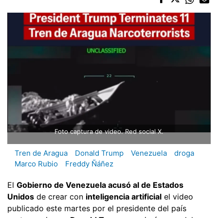
Foto captura de video. Red social X.
Tren de Aragua
Donald Trump
Venezuela
droga
Marco Rubio
Freddy Ñáñez
El
Gobierno de Venezuela acusó al de Estados
Unidos
de crear con
inteligencia artificial
el video
publicado este martes por el presidente del país