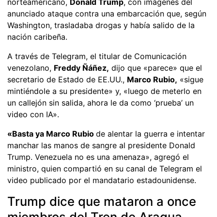
norteamericano,
Donald Trump
, con imágenes del
anunciado ataque contra una embarcación que, según
Washington, trasladaba drogas y había salido de la
nación caribeña.
A través de Telegram, el titular de Comunicación
venezolano,
Freddy Ñáñez,
dijo que «parece» que el
secretario de Estado de EE.UU.,
Marco Rubio,
«sigue
mintiéndole a su presidente» y, «luego de meterlo en
un callejón sin salida, ahora le da como ‘prueba’ un
video con IA».
«Basta ya Marco Rubio
de alentar la guerra e intentar
manchar las manos de sangre al presidente Donald
Trump. Venezuela no es una amenaza», agregó el
ministro, quien compartió en su canal de Telegram el
video publicado por el mandatario estadounidense.
Trump dice que mataron a once
miembros del Tren de Aragua