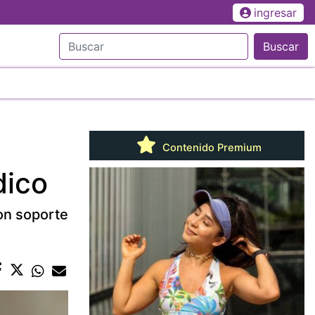
ingresar
Buscar
Contenido Premium
dico
con soporte