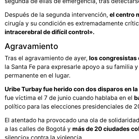
segunda de ellas de emergencia, tras detectars
Después de la segunda intervención,
el centro
cirugía y su condición es extremadamente críti
intracerebral de difícil control».
Agravamiento
Tras el agravamiento de ayer,
los congresistas
la Santa Fe para expresarle apoyo a su familia
permanente en el lugar.
Uribe Turbay fue herido con dos disparos en l
fue víctima el 7 de junio cuando hablaba en el
b
político para las elecciones presidenciales de 2
El atentado ha provocado una ola de solidarida
a las calles de Bogotá y
más de 20 ciudades c
silencio» contra la violencia.