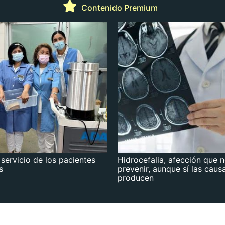
Contenido Premium
 servicio de los pacientes
Hidrocefalia, afección que 
s
prevenir, aunque sí las caus
producen