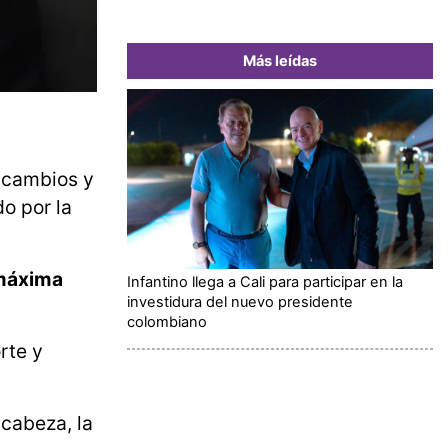
Más leídas
 cambios y
o por la
 máxima
Infantino llega a Cali para participar en la
investidura del nuevo presidente
colombiano
rte y
 cabeza, la