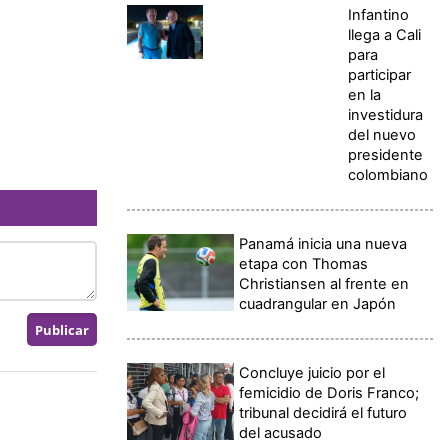
Infantino
llega a Cali
para
participar
en la
investidura
del nuevo
presidente
colombiano
Panamá inicia una nueva
etapa con Thomas
Christiansen al frente en
cuadrangular en Japón
Concluye juicio por el
femicidio de Doris Franco;
tribunal decidirá el futuro
del acusado