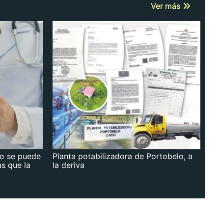
Ver más
no se puede
Planta potabilizadora de Portobelo, a
as que la
la deriva