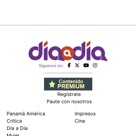
Siguenos en:
Regístrate
Paute con nosotros
Panamá América
Impresos
Crítica
Cine
Día a Día
Mujer