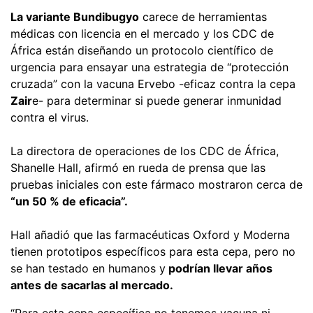
La variante Bundibugyo
carece de herramientas
médicas con licencia en el mercado y los CDC de
África están diseñando un protocolo científico de
urgencia para ensayar una estrategia de “protección
cruzada” con la vacuna Ervebo -eficaz contra la cepa
Zair
e- para determinar si puede generar inmunidad
contra el virus.
La directora de operaciones de los CDC de África,
Shanelle Hall, afirmó en rueda de prensa que las
pruebas iniciales con este fármaco mostraron cerca de
“un 50 % de eficacia”.
Hall añadió que las farmacéuticas Oxford y Moderna
tienen prototipos específicos para esta cepa, pero no
se han testado en humanos y
podrían llevar años
antes de sacarlas al mercado.
“Para esta cepa específica no tenemos vacuna ni