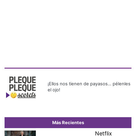
¡Ellos nos tienen de payasos… pélenles
el ojo!
Más Recientes
Netflix