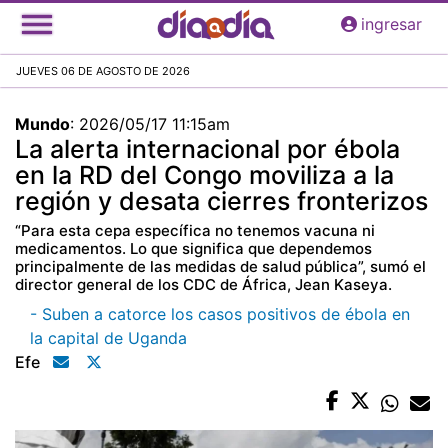
Pasar
ingresar
al
contenido
JUEVES 06 DE AGOSTO DE 2026
principal
Mundo
:
2026/05/17 11:15am
La alerta internacional por ébola
en la RD del Congo moviliza a la
región y desata cierres fronterizos
“Para esta cepa específica no tenemos vacuna ni
medicamentos. Lo que significa que dependemos
principalmente de las medidas de salud pública”, sumó el
director general de los CDC de África, Jean Kaseya.
- Suben a catorce los casos positivos de ébola en
la capital de Uganda
Efe