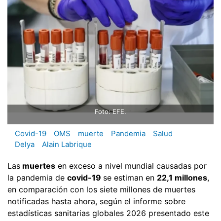
Foto: EFE.
Covid-19
OMS
muerte
Pandemia
Salud
Delya
Alain Labrique
Las
muertes
en exceso a nivel mundial causadas por
la pandemia de
covid-19
se estiman en
22,1 millones
,
en comparación con los siete millones de muertes
notificadas hasta ahora, según el informe sobre
estadísticas sanitarias globales 2026 presentado este