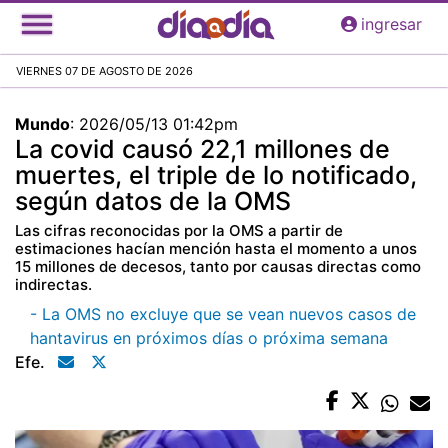
Pasar
ingresar
al
contenido
VIERNES 07 DE AGOSTO DE 2026
principal
Mundo
:
2026/05/13 01:42pm
La covid causó 22,1 millones de
muertes, el triple de lo notificado,
según datos de la OMS
Las cifras reconocidas por la OMS a partir de
estimaciones hacían mención hasta el momento a unos
15 millones de decesos, tanto por causas directas como
indirectas.
- La OMS no excluye que se vean nuevos casos de
hantavirus en próximos días o próxima semana
Efe.