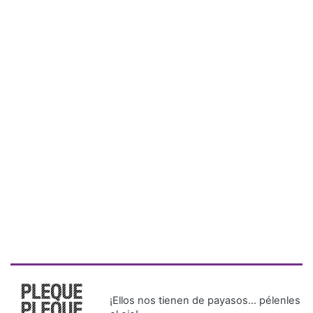
¡Ellos nos tienen de payasos… pélenles