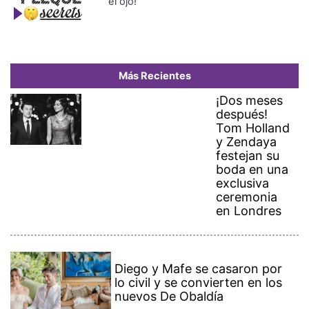
el ojo!
Más Recientes
¡Dos meses
después!
Tom Holland
y Zendaya
festejan su
boda en una
exclusiva
ceremonia
en Londres
Diego y Mafe se casaron por
lo civil y se convierten en los
nuevos De Obaldía