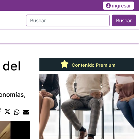
ingresar
Buscar
 del
Contenido Premium
conomías,