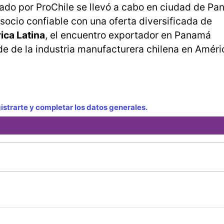
ado por ProChile se llevó a cabo en ciudad de Pa
 socio confiable con una oferta diversificada de
ca Latina
, el encuentro exportador en Panamá
e de la industria manufacturera chilena en Améri
strarte y completar los datos generales.