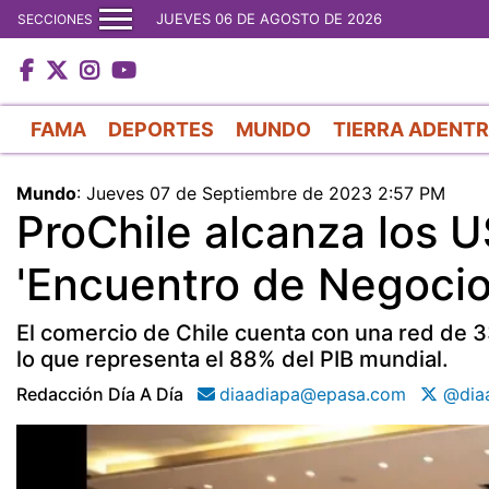
JUEVES 06 DE AGOSTO DE 2026
SECCIONES
FAMA
DEPORTES
MUNDO
TIERRA ADENT
Mundo
:
Jueves 07 de Septiembre de 2023 2:57 PM
ProChile alcanza los U
'Encuentro de Negoci
El comercio de Chile cuenta con una red de
lo que representa el 88% del PIB mundial.
Redacción Día A Día
diaadiapa@epasa.com
@diaa