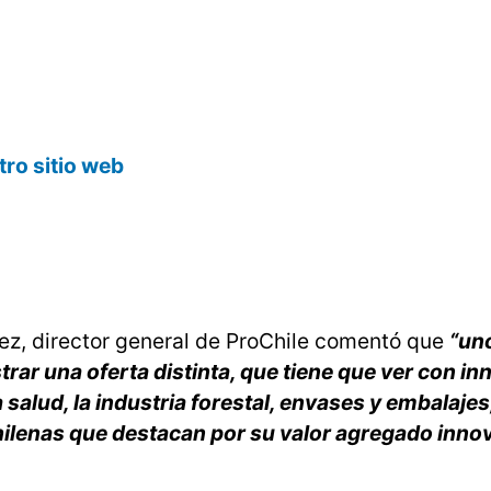
tro sitio web
dez, director general de ProChile comentó que
“uno
rar una oferta distinta, que tiene que ver con in
salud, la industria forestal, envases y embalajes
ilenas que destacan por su valor agregado inno