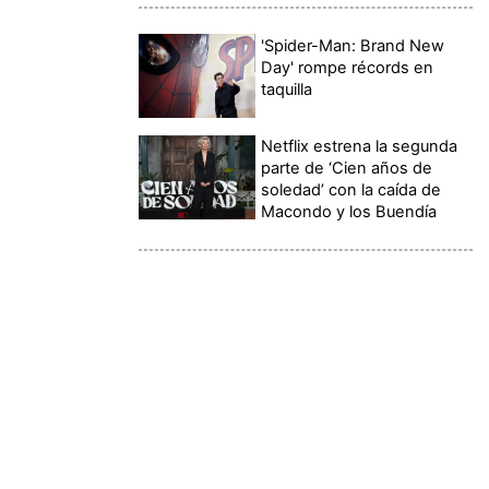
'Spider-Man: Brand New
Day' rompe récords en
taquilla
Netflix estrena la segunda
parte de ‘Cien años de
soledad’ con la caída de
Macondo y los Buendía