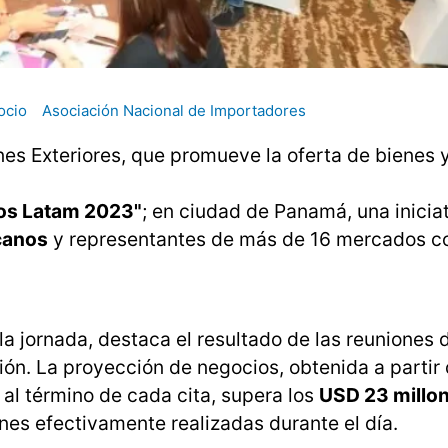
ocio
Asociación Nacional de Importadores
ones Exteriores, que promueve la oferta de bienes 
os Latam 2023"
; en ciudad de Panamá, una inicia
canos
y representantes de más de 16 mercados c
la jornada, destaca el resultado de las reuniones 
ión. La proyección de negocios, obtenida a partir 
l término de cada cita, supera los
USD 23 millo
nes efectivamente realizadas durante el día.