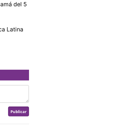
namá del 5
ca Latina