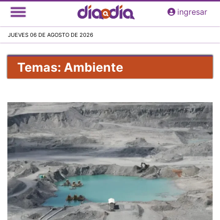
Pasar
ingresar
al
contenido
JUEVES 06 DE AGOSTO DE 2026
principal
Temas: Ambiente