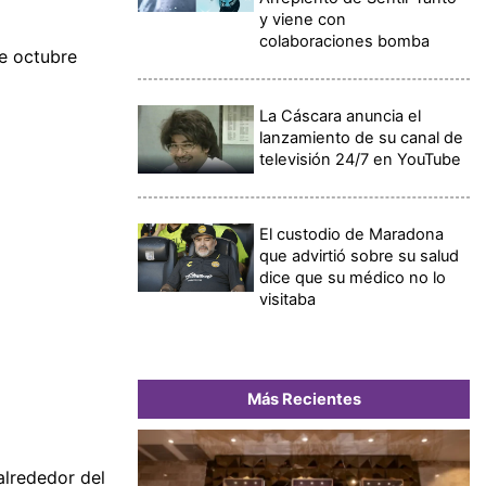
y viene con
colaboraciones bomba
de octubre
La Cáscara anuncia el
lanzamiento de su canal de
televisión 24/7 en YouTube
El custodio de Maradona
que advirtió sobre su salud
dice que su médico no lo
visitaba
Más Recientes
 alrededor del