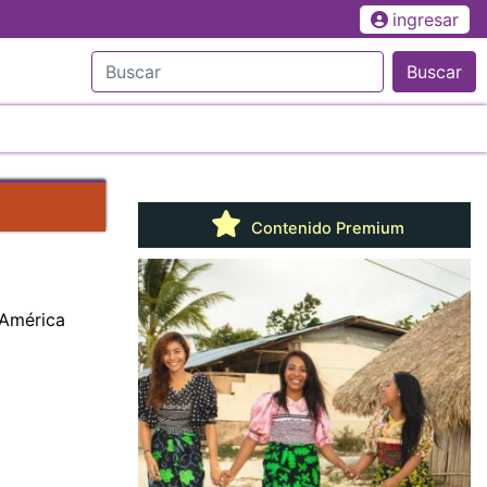
ingresar
Buscar
Contenido Premium
 América