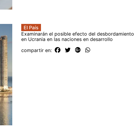
El País
Examinarán el posible efecto del desbordamiento
en Ucrania en las naciones en desarrollo
compartir en: