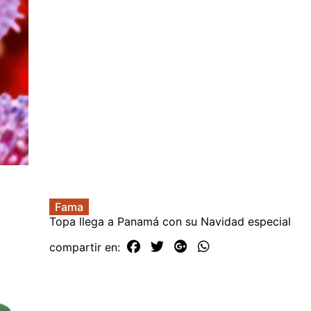
Fama
Topa llega a Panamá con su Navidad especial
compartir en: