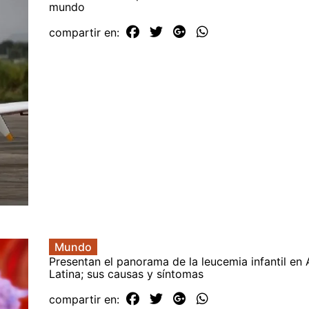
mundo
compartir en:
Mundo
Presentan el panorama de la leucemia infantil en
Latina; sus causas y síntomas
compartir en: