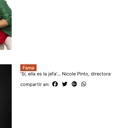
Fama
'Sí, ella es la jefa'... Nicole Pinto, directora
compartir en: