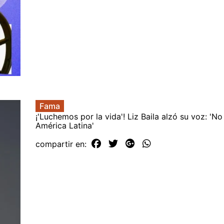
Fama
¡'Luchemos por la vida'! Liz Baila alzó su voz: 'No
América Latina'
compartir en: