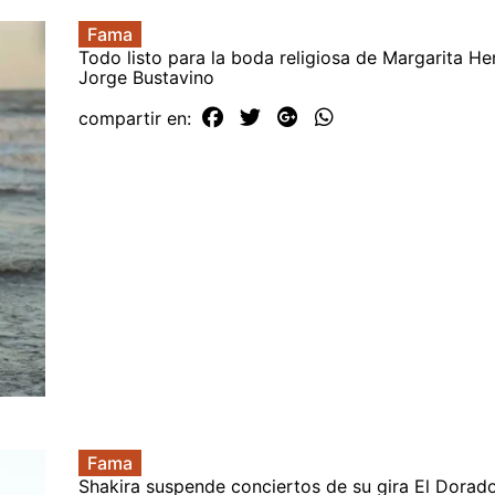
Fama
Todo listo para la boda religiosa de Margarita He
Jorge Bustavino
compartir en:
Fama
Shakira suspende conciertos de su gira El Dorado