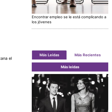
Encontrar empleo se le está complicando a
los jóvenes
Más Leídas
Más Recientes
cana el
Más leídas