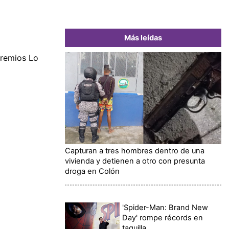
Más leídas
Premios Lo
Capturan a tres hombres dentro de una
vivienda y detienen a otro con presunta
droga en Colón
'Spider-Man: Brand New
Day' rompe récords en
taquilla