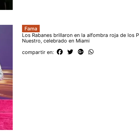
Fama
Los Rabanes brillaron en la alfombra roja de los 
Nuestro, celebrado en Miami
compartir en: