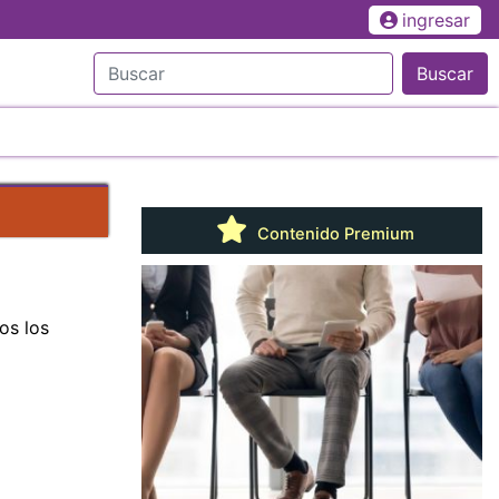
ingresar
Buscar
Contenido Premium
os los