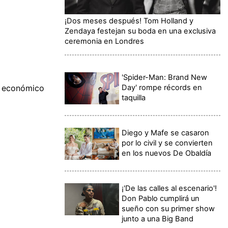
¡Dos meses después! Tom Holland y
Zendaya festejan su boda en una exclusiva
ceremonia en Londres
'Spider-Man: Brand New
Day' rompe récords en
o económico
taquilla
Diego y Mafe se casaron
por lo civil y se convierten
en los nuevos De Obaldía
¡'De las calles al escenario'!
Don Pablo cumplirá un
sueño con su primer show
junto a una Big Band