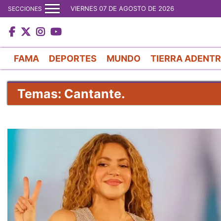
VIERNES 07 DE AGOSTO DE 2026
SECCIONES
FAMA
DEPORTES
MUNDO
TIERRA ADENT
Temas: Cantante.