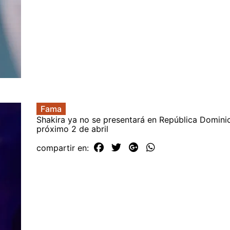
Fama
Shakira ya no se presentará en República Domini
próximo 2 de abril
compartir en: