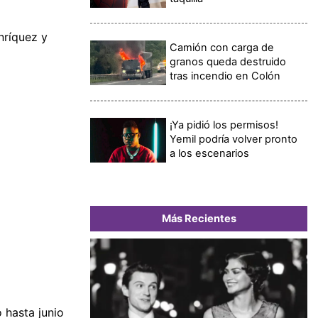
nríquez y
Camión con carga de
granos queda destruido
tras incendio en Colón
¡Ya pidió los permisos!
Yemil podría volver pronto
a los escenarios
Más Recientes
 hasta junio