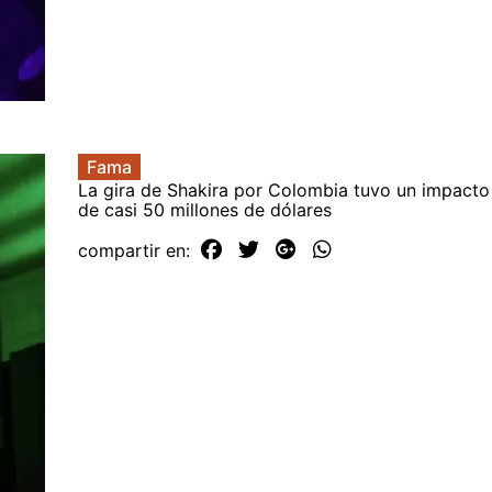
Fama
La gira de Shakira por Colombia tuvo un impact
de casi 50 millones de dólares
compartir en: