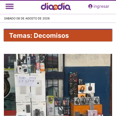
Pasar
ingresar
al
contenido
SABADO 08 DE AGOSTO DE 2026
principal
Temas: Decomisos