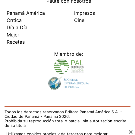
Paute con nosotros
Panamá América
Impresos
Crítica
Cine
Día a Día
Mujer
Recetas
Miembro de:
Todos los derechos reservados Editora Panamá América S.A. -
Ciudad de Panamá - Panamá 2026.
Prohibida su reproducción total o parcial, sin autorización escrita
de su titular
×
Utilizamos cookies propias y de terceros para mejorar