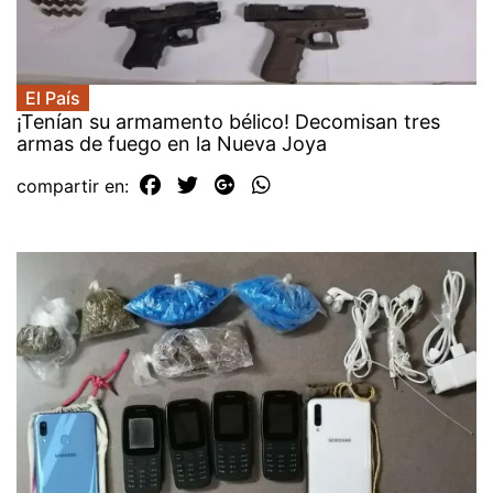
El País
¡Tenían su armamento bélico! Decomisan tres
armas de fuego en la Nueva Joya
compartir en: