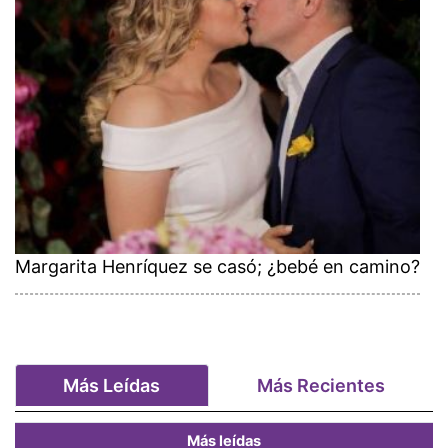
Margarita Henríquez se casó; ¿bebé en camino?
Más Leídas
Más Recientes
Más leídas