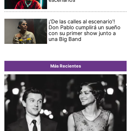
¡'De las calles al escenario'!
Don Pablo cumplirá un sueño
con su primer show junto a
una Big Band
Más Recientes