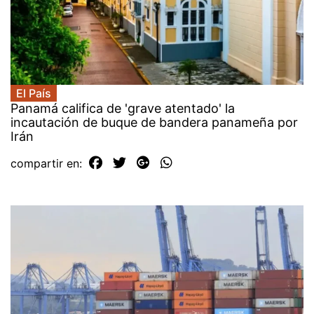
El País
Panamá califica de 'grave atentado' la
incautación de buque de bandera panameña por
Irán
compartir en: