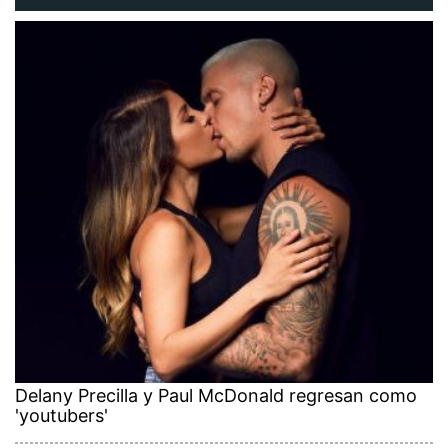
Delany Precilla y Paul McDonald regresan como
'youtubers'