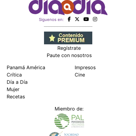
Siguenos en:
Regístrate
Paute con nosotros
Panamá América
Impresos
Crítica
Cine
Día a Día
Mujer
Recetas
Miembro de: