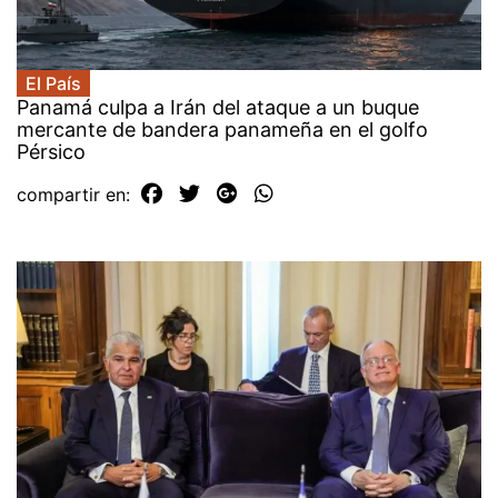
El País
Panamá culpa a Irán del ataque a un buque
mercante de bandera panameña en el golfo
Pérsico
compartir en: