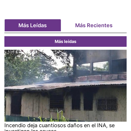
Más Leídas
Más Recientes
Más leídas
Incendio deja cuantiosos daños en el INA, se