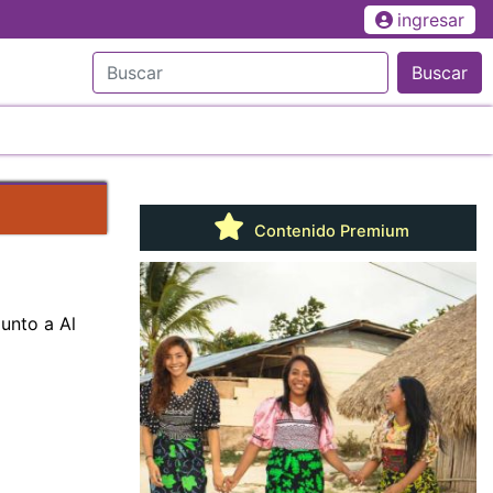
ingresar
Buscar
Contenido Premium
unto a Al