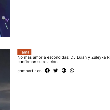
Fama
No más amor a escondidas: DJ Luian y Zuleyka R
confirman su relación
compartir en: