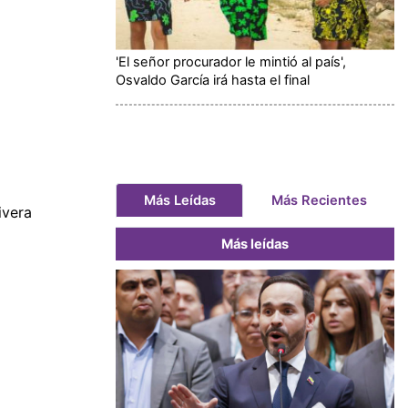
'El señor procurador le mintió al país',
Osvaldo García irá hasta el final
Más Leídas
Más Recientes
ivera
Más leídas