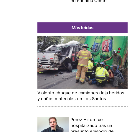
en Panamá Oeste
Más leídas
Violento choque de camiones deja heridos
y daños materiales en Los Santos
Perez Hilton fue
hospitalizado tras un
presunto episodio de