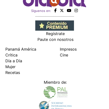
Siguenos en:
Regístrate
Paute con nosotros
Panamá América
Impresos
Crítica
Cine
Día a Día
Mujer
Recetas
Miembro de: