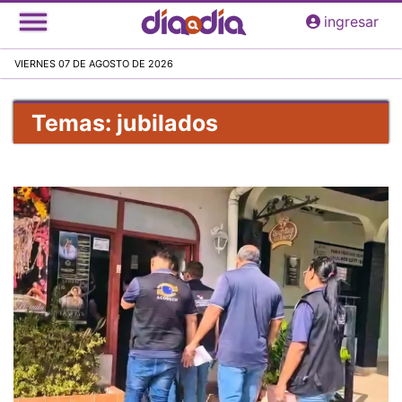
Pasar
ingresar
al
contenido
VIERNES 07 DE AGOSTO DE 2026
principal
Temas: jubilados