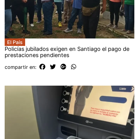
El País
Policías jubilados exigen en Santiago el pago de
prestaciones pendientes
compartir en: