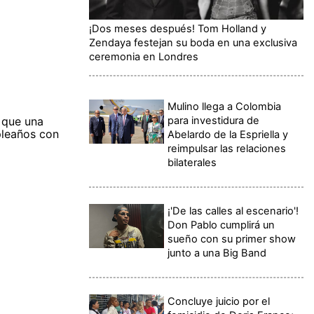
¡Dos meses después! Tom Holland y
Zendaya festejan su boda en una exclusiva
ceremonia en Londres
Mulino llega a Colombia
para investidura de
ó que una
pleaños con
Abelardo de la Espriella y
reimpulsar las relaciones
bilaterales
¡'De las calles al escenario'!
Don Pablo cumplirá un
sueño con su primer show
junto a una Big Band
Concluye juicio por el