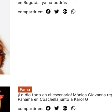
en Bogotá… ya no podrás
compartir en:
Fama
¡Lo dio todo en el escenario! Mónica Giavanna re
Panamá en Coachella junto a Karol G
compartir en: