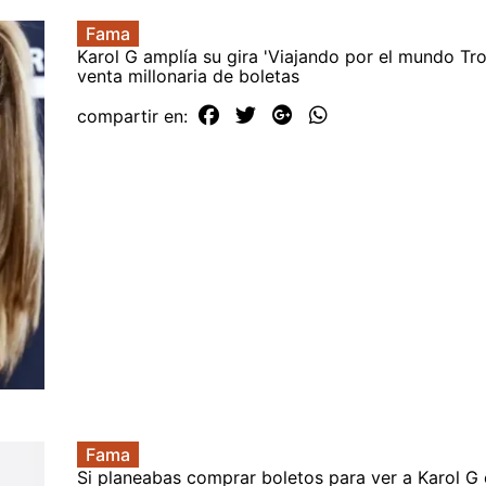
Fama
Karol G amplía su gira 'Viajando por el mundo Tro
venta millonaria de boletas
compartir en:
Fama
Si planeabas comprar boletos para ver a Karol G