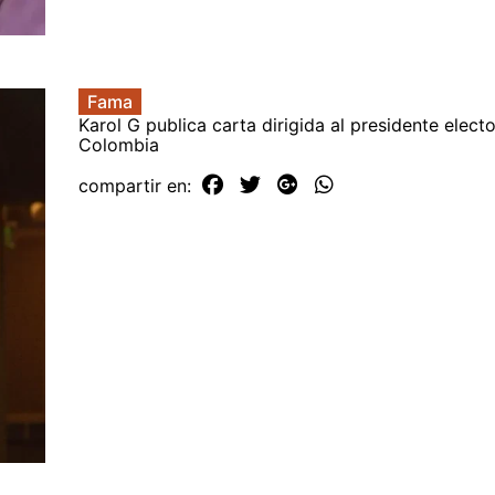
Fama
Karol G publica carta dirigida al presidente elect
Colombia
compartir en: