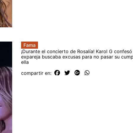
Fama
¡Durante el concierto de Rosalía! Karol G confes
expareja buscaba excusas para no pasar su cum
ella
compartir en: