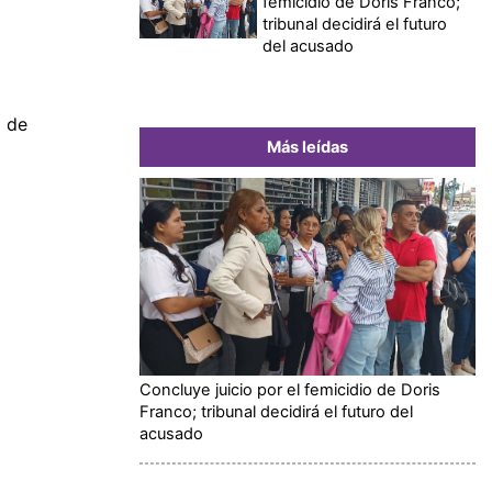
femicidio de Doris Franco;
tribunal decidirá el futuro
del acusado
o de
Más leídas
Concluye juicio por el femicidio de Doris
Franco; tribunal decidirá el futuro del
acusado