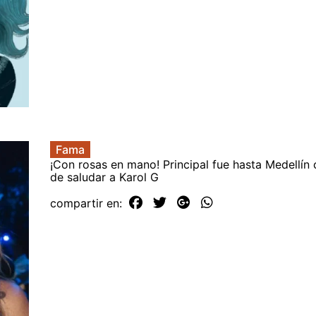
Fama
¡Con rosas en mano! Principal fue hasta Medellín 
de saludar a Karol G
compartir en: