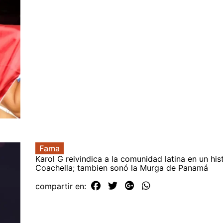
Fama
Karol G reivindica a la comunidad latina en un his
Coachella; tambien sonó la Murga de Panamá
compartir en: