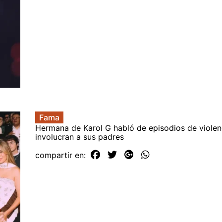
Fama
Hermana de Karol G habló de episodios de violen
involucran a sus padres
compartir en: