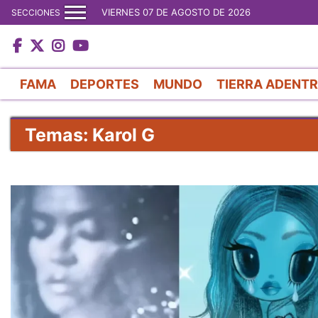
VIERNES 07 DE AGOSTO DE 2026
SECCIONES
FAMA
DEPORTES
MUNDO
TIERRA ADENT
Temas: Karol G