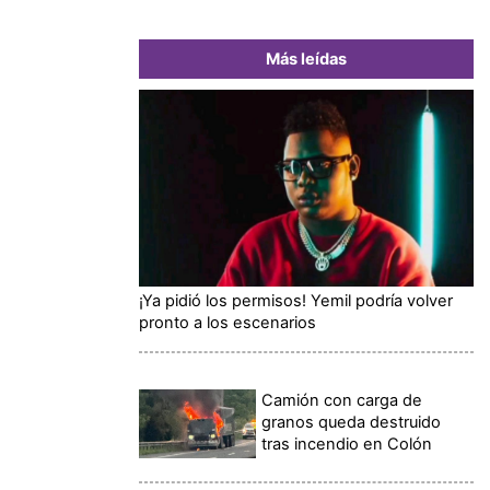
Más leídas
¡Ya pidió los permisos! Yemil podría volver
pronto a los escenarios
Camión con carga de
granos queda destruido
tras incendio en Colón