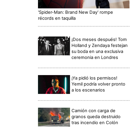
'Spider-Man: Brand New Day' rompe
récords en taquilla
¡Dos meses después! Tom
Holland y Zendaya festejan
su boda en una exclusiva
ceremonia en Londres
¡Ya pidió los permisos!
Yemil podría volver pronto
a los escenarios
Camión con carga de
granos queda destruido
tras incendio en Colón