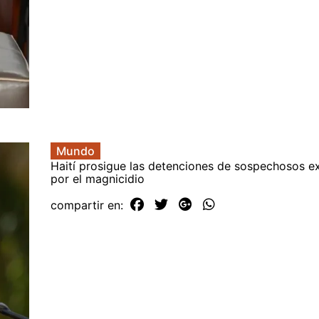
Mundo
Haití prosigue las detenciones de sospechosos ex
por el magnicidio
compartir en: