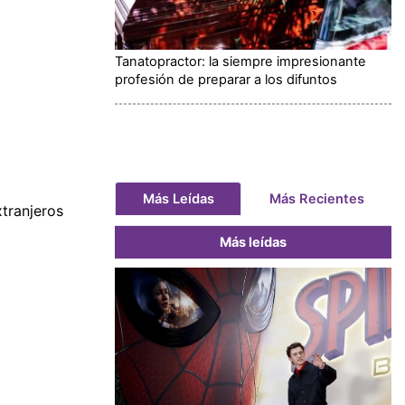
Tanatopractor: la siempre impresionante
profesión de preparar a los difuntos
Más Leídas
Más Recientes
tranjeros
Más leídas