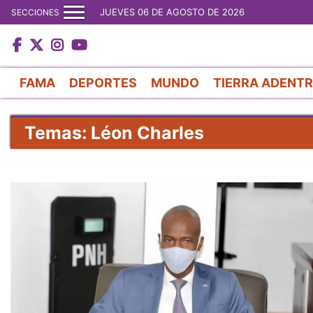
JUEVES 06 DE AGOSTO DE 2026
SECCIONES
FAMA
DEPORTES
MUNDO
TIERRA ADENT
Temas: Léon Charles