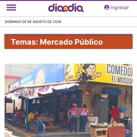
Pasar
ingresar
al
contenido
DOMINGO 09 DE AGOSTO DE 2026
principal
Temas: Mercado Público