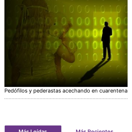
Pedófilos y pederastas acechando en cuarentena
Más Leídas
Más Recientes