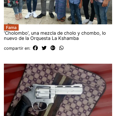
Fama
'Cholombo', una mezcla de cholo y chombo, lo
nuevo de la Orquesta La Kshamba
compartir en: