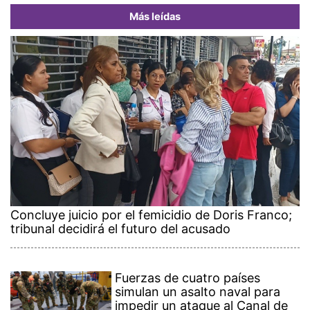
Más leídas
Concluye juicio por el femicidio de Doris Franco;
tribunal decidirá el futuro del acusado
Fuerzas de cuatro países
simulan un asalto naval para
impedir un ataque al Canal de