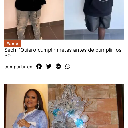
Fama
Sech: 'Quiero cumplir metas antes de cumplir los
30...'
compartir en: