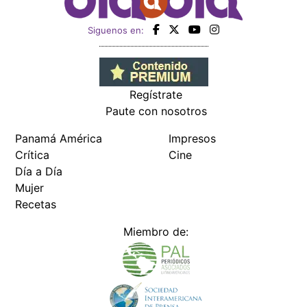
Siguenos en:
Regístrate
Paute con nosotros
Panamá América
Impresos
Crítica
Cine
Día a Día
Mujer
Recetas
Miembro de: