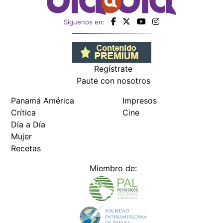
Siguenos en:
Regístrate
Paute con nosotros
Panamá América
Impresos
Crítica
Cine
Día a Día
Mujer
Recetas
Miembro de: