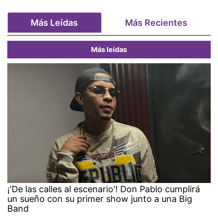
Más Leídas
Más Recientes
Más leídas
¡'De las calles al escenario'! Don Pablo cumplirá
un sueño con su primer show junto a una Big
Band