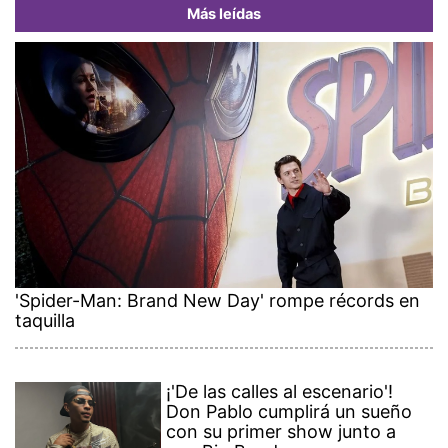
Más leídas
'Spider-Man: Brand New Day' rompe récords en
taquilla
¡'De las calles al escenario'!
Don Pablo cumplirá un sueño
con su primer show junto a