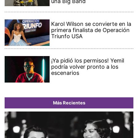
una Big Band
Karol Wilson se convierte en la
primera finalista de Operación
Triunfo USA
¡Ya pidió los permisos! Yemil
podría volver pronto a los
escenarios
Más Recientes