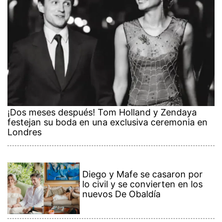
¡Dos meses después! Tom Holland y Zendaya
festejan su boda en una exclusiva ceremonia en
Londres
Diego y Mafe se casaron por
lo civil y se convierten en los
nuevos De Obaldía