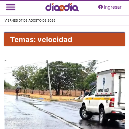
Pasar
ingresar
al
contenido
VIERNES 07 DE AGOSTO DE 2026
principal
Temas: velocidad