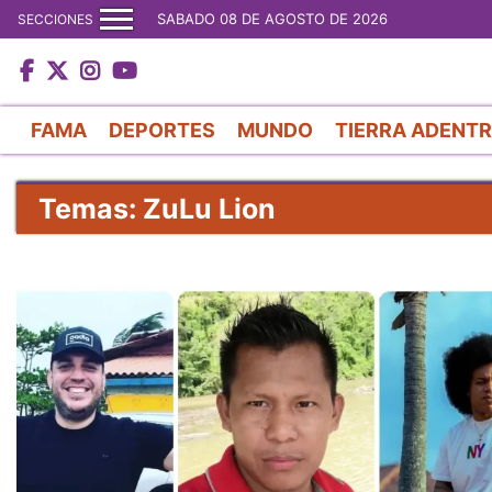
SABADO 08 DE AGOSTO DE 2026
SECCIONES
FAMA
DEPORTES
MUNDO
TIERRA ADENT
Temas: ZuLu Lion