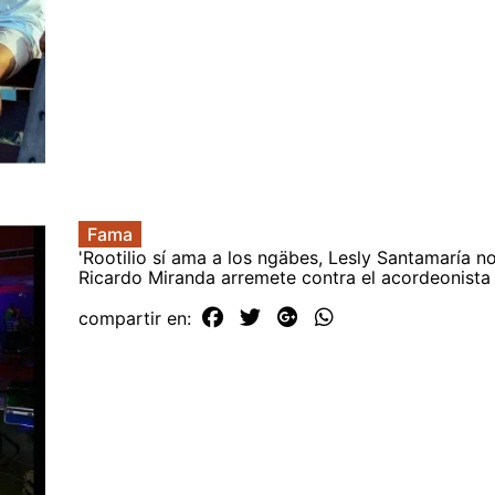
Fama
'Rootilio sí ama a los ngäbes, Lesly Santamaría no
Ricardo Miranda arremete contra el acordeonista
compartir en: