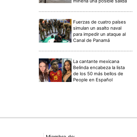
minería una posible salida
Fuerzas de cuatro países
simulan un asalto naval
para impedir un ataque al
Canal de Panamá
La cantante mexicana
Belinda encabeza la lista
de los 50 más bellos de
People en Español
Miembro de: