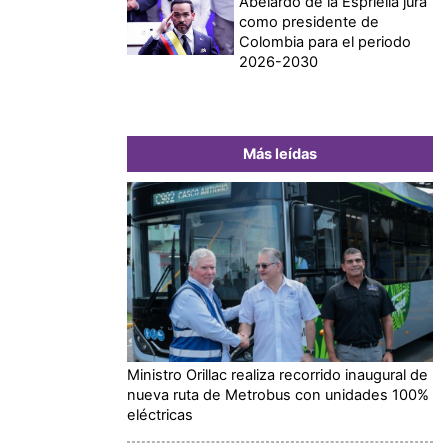
Abelardo de la Espriella jura
como presidente de
Colombia para el periodo
2026-2030
Más leídas
Ministro Orillac realiza recorrido inaugural de
nueva ruta de Metrobus con unidades 100%
eléctricas