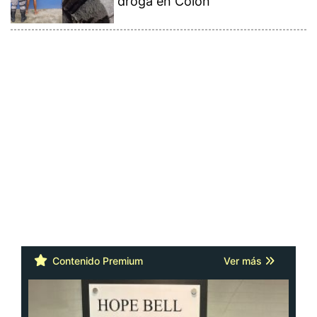
droga en Colón
Contenido Premium
Ver más