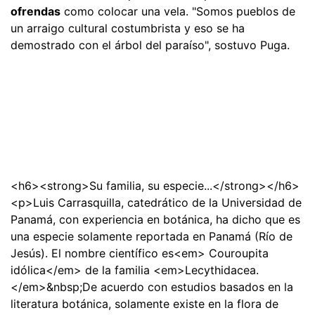
ofrendas
como colocar una vela. "Somos pueblos de
un arraigo cultural costumbrista y eso se ha
demostrado con el árbol del paraíso", sostuvo Puga.
<h6><strong>Su familia, su especie...</strong></h6>
<p>Luis Carrasquilla, catedrático de la Universidad de
Panamá, con experiencia en botánica, ha dicho que es
una especie solamente reportada en Panamá (Río de
Jesús). El nombre científico es<em> Couroupita
idólica</em> de la familia <em>Lecythidacea.
</em>&nbsp;De acuerdo con estudios basados en la
literatura botánica, solamente existe en la flora de