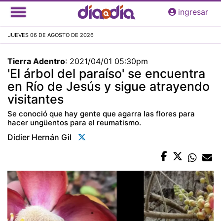
Pasar
ingresar
al
contenido
JUEVES 06 DE AGOSTO DE 2026
principal
Tierra Adentro
:
2021/04/01 05:30pm
'El árbol del paraíso' se encuentra
en Río de Jesús y sigue atrayendo
visitantes
Se conoció que hay gente que agarra las flores para
hacer ungüentos para el reumatismo.
Didier Hernán Gil