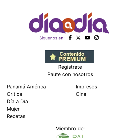
Siguenos en:
Regístrate
Paute con nosotros
Panamá América
Impresos
Crítica
Cine
Día a Día
Mujer
Recetas
Miembro de: