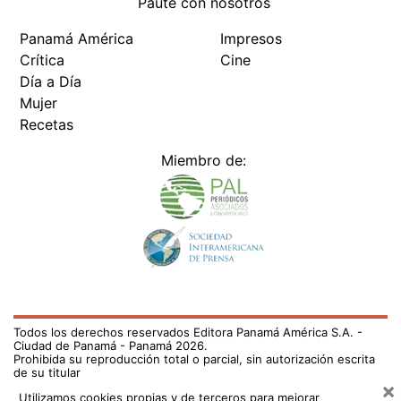
Paute con nosotros
Panamá América
Impresos
Crítica
Cine
Día a Día
Mujer
Recetas
Miembro de:
Todos los derechos reservados Editora Panamá América S.A. -
Ciudad de Panamá - Panamá 2026.
Prohibida su reproducción total o parcial, sin autorización escrita
de su titular
×
Utilizamos cookies propias y de terceros para mejorar