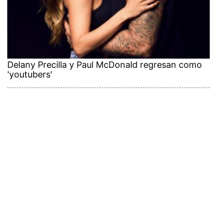
Delany Precilla y Paul McDonald regresan como
'youtubers'