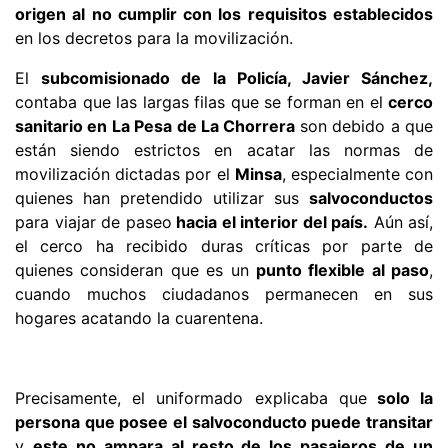
origen al no cumplir con los requisitos establecidos
en los decretos para la movilización.
El
subcomisionado de la Policía, Javier Sánchez,
contaba que las largas filas que se forman en el
cerco
sanitario en La Pesa de La Chorrera
son debido a que
están siendo estrictos en acatar las normas de
movilización dictadas por el
Minsa
, especialmente con
quienes han pretendido utilizar sus
salvoconductos
para viajar de paseo
hacia el interior del país.
Aún así,
el cerco ha recibido duras críticas por parte de
quienes consideran que es un
punto flexible al paso
,
cuando muchos ciudadanos permanecen en sus
hogares acatando la cuarentena.
Precisamente, el uniformado explicaba que
solo la
persona que posee el salvoconducto puede transitar
y
este no ampara al resto de los pasajeros de un