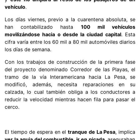
vehículo
.
Los días viernes, previo a la cuarentena absoluta, se
han contabilizado hasta
100 mil vehículos
movilizándose hacia o desde la ciudad capital
. Esta
cifra varía entre los 60 mil a 80 mil automóviles diarios
los días de semana.
Con los trabajos de construcción de la primera fase
del proyecto denominado Corredor de las Playas, el
tramo de la vía Interamericana hacia La Pesa, se
modificó, además, necesita reparaciones en su
calzada, lo cual también obliga a los conductores a
reducir la velocidad mientras hacen fila para pasar el
cerco.
El tiempo de espera en el
tranque de La Pesa
, implica
ver la aguja del combustible, ir en picada
, aseguraban