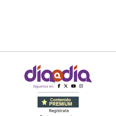
Siguenos en:
Regístrate