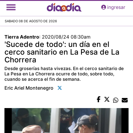
Pasar
ingresar
al
contenido
SABADO 08 DE AGOSTO DE 2026
principal
Tierra Adentro
:
2020/08/24 08:30am
'Sucede de todo': un día en el
cerco sanitario en La Pesa de La
Chorrera
Desde groserías hasta vivezas. En el cerco sanitario de
La Pesa en La Chorrera ocurre de todo, sobre todo,
cuando se acerca el fin de semana.
Eric Ariel Montenegro