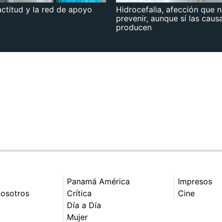
actitud y la red de apoyo
Hidrocefalia, afección que 
prevenir, aunque sí las caus
producen
Panamá América
Impresos
nosotros
Crítica
Cine
Día a Día
Mujer