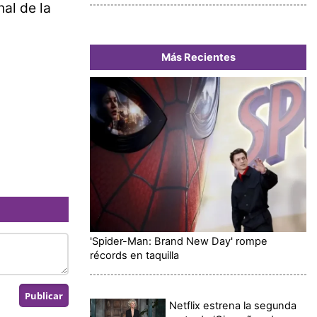
nal de la
Más Recientes
'Spider-Man: Brand New Day' rompe
récords en taquilla
Netflix estrena la segunda