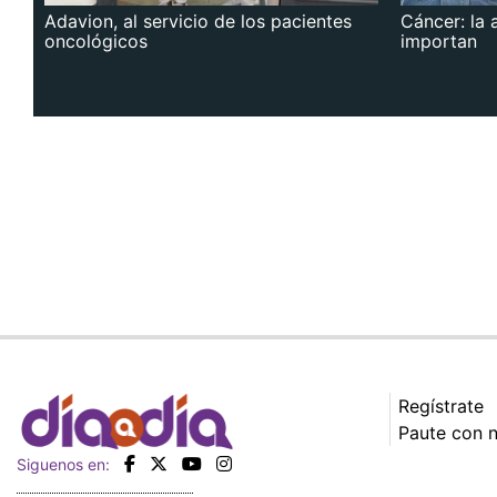
Adavion, al servicio de los pacientes
Cáncer: la 
oncológicos
importan
Regístrate
Paute con 
Siguenos en: