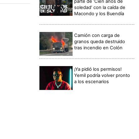
parte de ‘Cien años de
soledad’ con la caída de
Macondo y los Buendía
Camión con carga de
granos queda destruido
tras incendio en Colón
¡Ya pidió los permisos!
Yemil podría volver pronto
a los escenarios