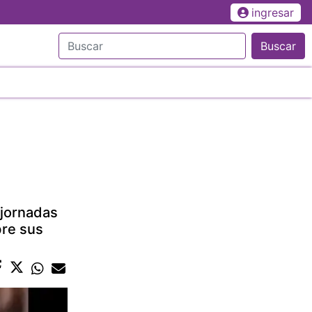
ingresar
Buscar
 jornadas
bre sus