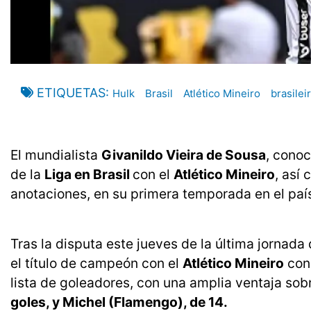
ETIQUETAS
Hulk
Brasil
Atlético Mineiro
brasilei
El mundialista
Givanildo Vieira de Sousa
, cono
de la
Liga en Brasil
con el
Atlético Mineiro
, así
anotaciones, en su primera temporada en el país 
Tras la disputa este jueves de la última jorna
el título de campeón con el
Atlético Mineiro
con 
lista de goleadores, con una amplia ventaja sob
goles, y Michel (Flamengo), de 14.