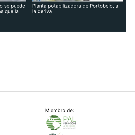
no se puede
Planta potabilizadora de Portobelo, a
as que la
la deriva
Miembro de: