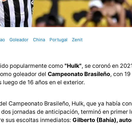
rao
Goleador
China
Portugal
Zenit
cido popularmente como
"Hulk"
, se coronó en 20
 como goleador del
Campeonato Brasileño
, con 19
luego de 16 años en el exterior.
da del Campeonato Brasileño, Hulk, que ya había 
dos jornadas de anticipación, terminó en primer l
re sus escoltas inmediatos:
Gilberto (Bahía), auto