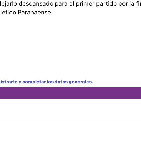
ejarlo descansado para el primer partido por la fi
hletico Paranaense.
strarte y completar los datos generales.