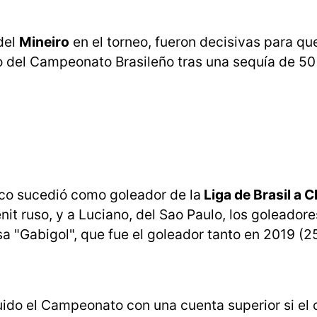
del
Mineiro
en el torneo, fueron decisivas para que
o del Campeonato Brasileño tras una sequía de 50
tico sucedió como goleador de la
Liga de Brasil a 
nit ruso, y a Luciano, del Sao Paulo, los goleador
a "Gabigol", que fue el goleador tanto en 2019 (2
do el Campeonato con una cuenta superior si el c