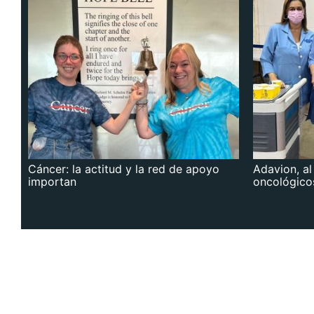
Cáncer: la actitud y la red de apoyo
Adavion, al
importan
oncológico