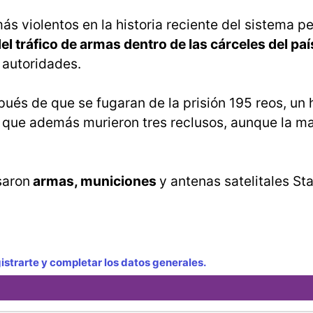
s violentos en la historia reciente del sistema pe
del tráfico de armas dentro de las cárceles del paí
 autoridades.
pués de que se fugaran de la prisión 195 reos, un
el que además murieron tres reclusos, aunque la m
saron
armas, municiones
y antenas satelitales Sta
strarte y completar los datos generales.