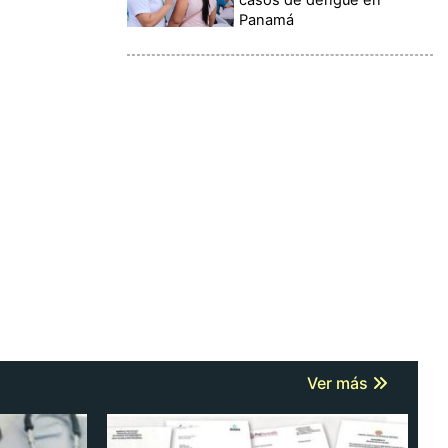
Panamá
Ver más