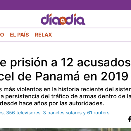
Pasar
al
contenido
principal
RO
EL PAÍS
RELAX
 prisión a 12 acusados
rcel de Panamá en 2019
más violentos en la historia reciente del sist
a persistencia del tráfico de armas dentro de l
 desde hace años por las autoridades.
s, 356 televisores, 3 paneles solares y 61 routers