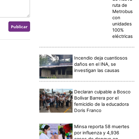
ruta de
Metrobus
con
unidades
100%
eléctricas
Incendio deja cuantiosos
daños en el INA, se
investigan las causas
Declaran culpable a Bosco
Bolívar Barrera por el
femicidio de la educadora
Doris Franco
Minsa reporta 58 muertes
por influenza y 4,936
casos de dengue en