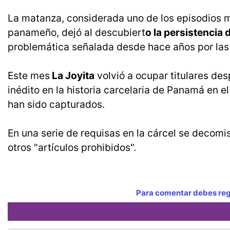
La matanza, considerada uno de los episodios má
panameño, dejó al descubiert
o la persistencia 
problemática señalada desde hace años por las
Este mes
La Joyita
volvió a ocupar titulares des
inédito en la historia carcelaria de Panamá en 
han sido capturados.
En una serie de requisas en la cárcel se decomi
otros "artículos prohibidos".
Para comentar debes regi