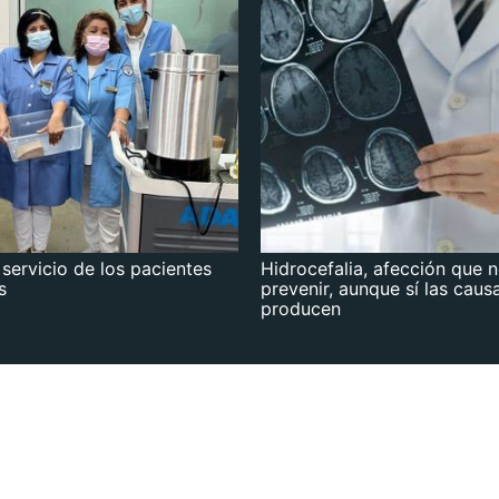
 servicio de los pacientes
Hidrocefalia, afección que 
s
prevenir, aunque sí las caus
producen