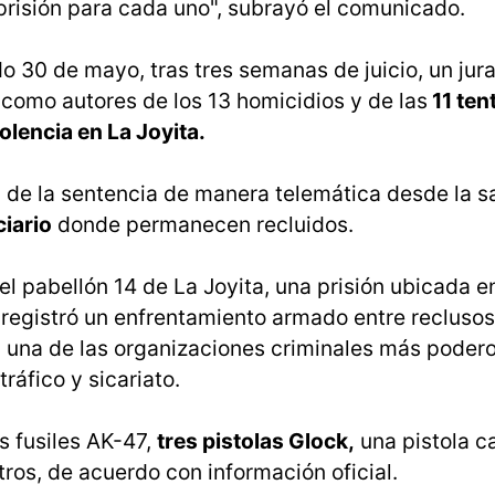
risión para cada uno", subrayó el comunicado.
o 30 de mayo, tras tres semanas de juicio, un jur
 como autores de los 13 homicidios y de las
11 ten
olencia en La Joyita.
a de la sentencia de manera telemática desde la s
iario
donde permanecen recluidos.
l pabellón 14 de La Joyita, una prisión ubicada en
 registró un enfrentamiento armado entre reclusos
, una de las organizaciones criminales más poder
áfico y sicariato.
s fusiles AK-47,
tres pistolas Glock,
una pistola ca
tros, de acuerdo con información oficial.