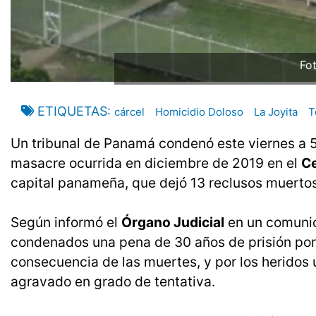
Fot
ETIQUETAS
cárcel
Homicidio Doloso
La Joyita
T
Un tribunal de Panamá condenó este viernes a 5
masacre ocurrida en diciembre de 2019 en el
Ce
capital panameña, que dejó 13 reclusos muertos 
Según informó el
Órgano Judicial
en un comunica
condenados una pena de 30 años de prisión por 
consecuencia de las muertes, y por los heridos
agravado en grado de tentativa.