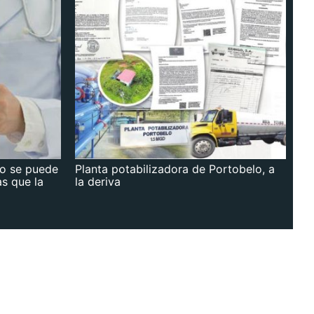
no se puede
Planta potabilizadora de Portobelo, a
as que la
la deriva