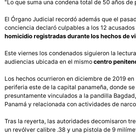
"Lo que suma una condena total de 50 años de p
El Órgano Judicial recordó además que el pasad
conciencia declaró culpables a los 12 acusados
homicidio registradas durante los hechos de vi
Este viernes los condenados siguieron la lectur
audiencias ubicada en el mismo
centro penitenc
Los hechos ocurrieron en diciembre de 2019 en e
periferia este de la capital panameña, donde se
presuntamente vinculados a la pandilla Bagdad
Panamá y relacionada con actividades de narcotr
Tras la reyerta, las autoridades decomisaron tre
un revólver calibre .38 y una pistola de 9 milíme