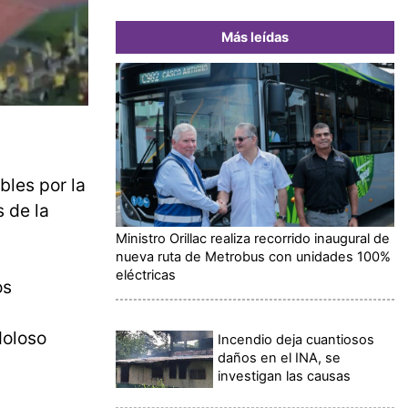
Más leídas
bles por la
s de la
Ministro Orillac realiza recorrido inaugural de
nueva ruta de Metrobus con unidades 100%
eléctricas
os
doloso
Incendio deja cuantiosos
daños en el INA, se
investigan las causas