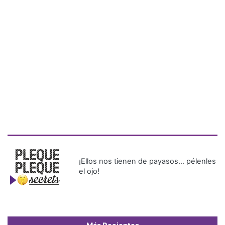
¡Ellos nos tienen de payasos… pélenles
el ojo!