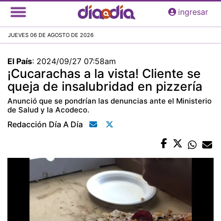
Pasar
ingresar
al
contenido
JUEVES 06 DE AGOSTO DE 2026
principal
El País
:
2024/09/27 07:58am
¡Cucarachas a la vista! Cliente se
queja de insalubridad en pizzería
Anunció que se pondrían las denuncias ante el Ministerio
de Salud y la Acodeco.
Redacción Día A Día