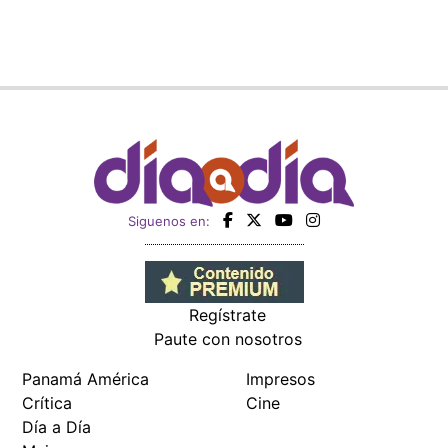
Siguenos en:
Regístrate
Paute con nosotros
Panamá América
Impresos
Crítica
Cine
Día a Día