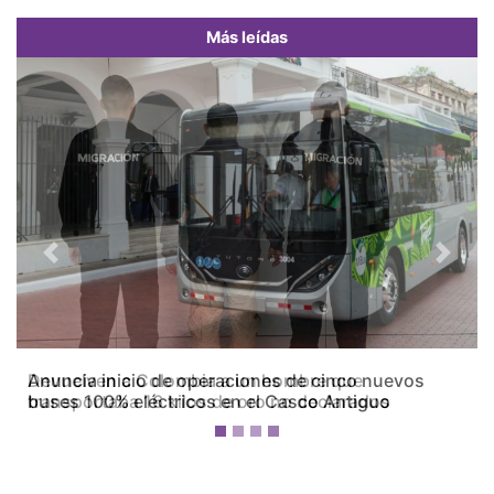
Más leídas
Previous
Next
Devuelven a Colombia a un hombre que
transportaba 16 kilos de oro no declarados