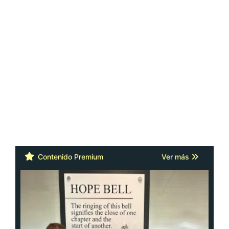
Contenido Premium
Ver más