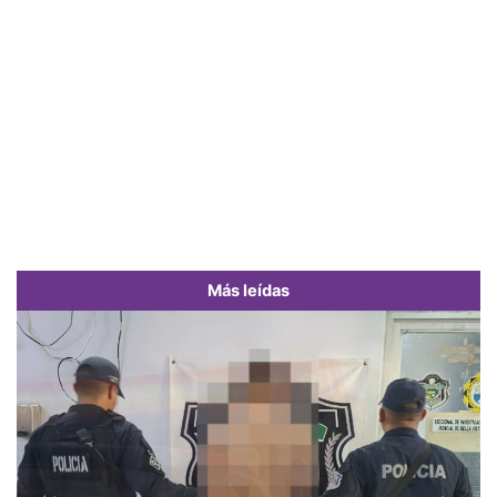
Más leídas