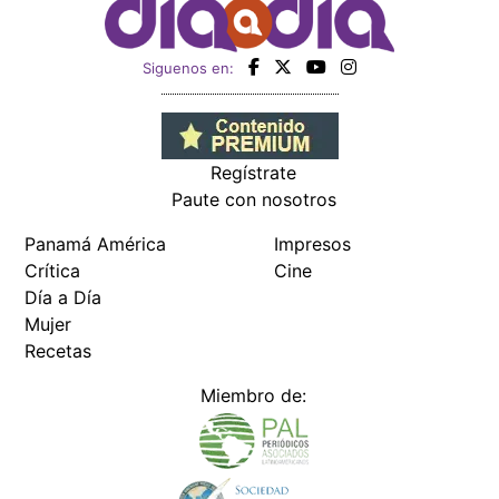
Siguenos en:
Regístrate
Paute con nosotros
Panamá América
Impresos
Crítica
Cine
Día a Día
Mujer
Recetas
Miembro de: