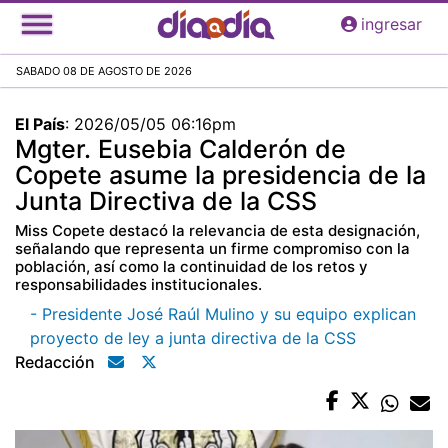
Pasar
ingresar
al
contenido
SABADO 08 DE AGOSTO DE 2026
principal
El País
:
2026/05/05 06:16pm
Mgter. Eusebia Calderón de
Copete asume la presidencia de la
Junta Directiva de la CSS
Miss Copete destacó la relevancia de esta designación,
señalando que representa un firme compromiso con la
población, así como la continuidad de los retos y
responsabilidades institucionales.
- Presidente José Raúl Mulino y su equipo explican
proyecto de ley a junta directiva de la CSS
Redacción