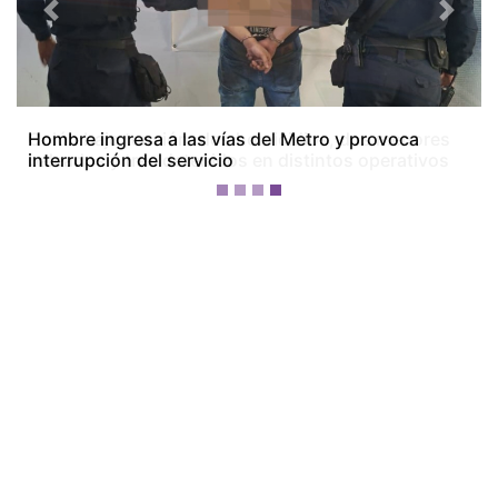
Previous
Next
Colón bajo tensión: dos homicidios, dos menores
baleados y tres detenidos en distintos operativos