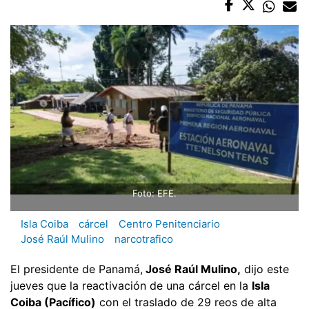
Foto: EFE.
Isla Coiba
cárcel
Centro Penitenciario
José Raúl Mulino
narcotrafico
El presidente de Panamá,
José Raúl Mulino,
dijo este
jueves que la reactivación de una cárcel en la
Isla
Coiba (Pacífico)
con el traslado de 29 reos de alta