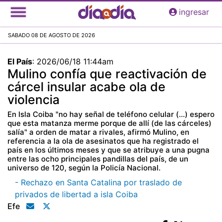
Pasar
ingresar
al
contenido
SABADO 08 DE AGOSTO DE 2026
principal
El País
:
2026/06/18 11:44am
Mulino confía que reactivación de
cárcel insular acabe ola de
violencia
En Isla Coiba "no hay señal de teléfono celular (...) espero
que esta matanza merme porque de allí (de las cárceles)
salía" a orden de matar a rivales, afirmó Mulino, en
referencia a la ola de asesinatos que ha registrado el
país en los últimos meses y que se atribuye a una pugna
entre las ocho principales pandillas del país, de un
universo de 120, según la Policía Nacional.
- Rechazo en Santa Catalina por traslado de
privados de libertad a isla Coiba
Efe