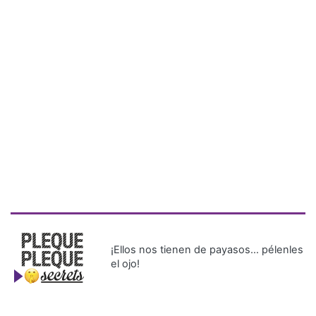
¡Ellos nos tienen de payasos… pélenles
el ojo!