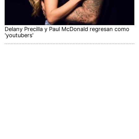
Delany Precilla y Paul McDonald regresan como
'youtubers'