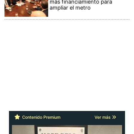
más financiamiento para
ampliar el metro
Contenido Premium
Ver más