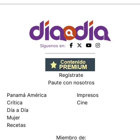
Siguenos en:
Regístrate
Paute con nosotros
Panamá América
Impresos
Crítica
Cine
Día a Día
Mujer
Recetas
Miembro de: