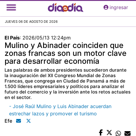
Pasar
ingresar
al
contenido
JUEVES 06 DE AGOSTO DE 2026
principal
El País
:
2026/05/13 12:24pm
Mulino y Abinader coinciden que
zonas francas son un motor clave
para desarrollar economía
Las palabras de ambos presidentes sucedieron durante
la inauguración del XII Congreso Mundial de Zonas
Francas, que congrega en Ciudad de Panamá a más de
1.500 líderes empresariales y políticos para analizar el
futuro del comercio y la inversión ante los retos actuales
en el sector.
- José Raúl Mulino y Luis Abinader acuerdan
estrechar lazos y promover el turismo
Efe