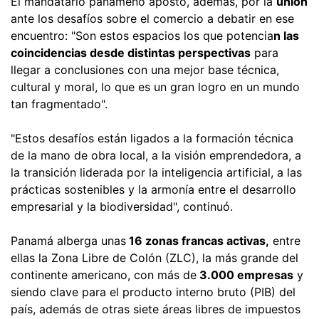
El mandatario panameño apostó, además, por la
unión
ante los desafíos sobre el comercio a debatir en ese
encuentro: "Son estos espacios los que potencia
n las
coincidencias desde distintas perspectivas
para
llegar a conclusiones con una mejor base técnica,
cultural y moral, lo que es un gran logro en un mundo
tan fragmentado".
"Estos desafíos están ligados a la formación técnica
de la mano de obra local, a la visión emprendedora, a
la transición liderada por la inteligencia artificial, a las
prácticas sostenibles y la armonía entre el desarrollo
empresarial y la biodiversidad", continuó.
Panamá alberga unas
16 zonas francas activas,
entre
ellas la Zona Libre de Colón (ZLC), la más grande del
continente americano, con más de
3.000 empresas
y
siendo clave para el producto interno bruto (PIB) del
país, además de otras siete áreas libres de impuestos