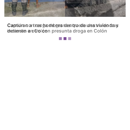
Camión con carga de granos queda destruido tras
incendio en Colón