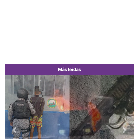
Más leídas
Previous
Next