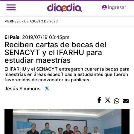
Pasar
ingresar
al
contenido
VIERNES 07 DE AGOSTO DE 2026
principal
El País
:
2019/07/19 03:45pm
Reciben cartas de becas del
SENACYT y el IFARHU para
estudiar maestrías
El IFARHU y el SENACYT entregaron cuarenta becas para
maestrías en áreas específicas a estudiantes que fueron
favorecidos de convocatorias públicas.
Jesús Simmons