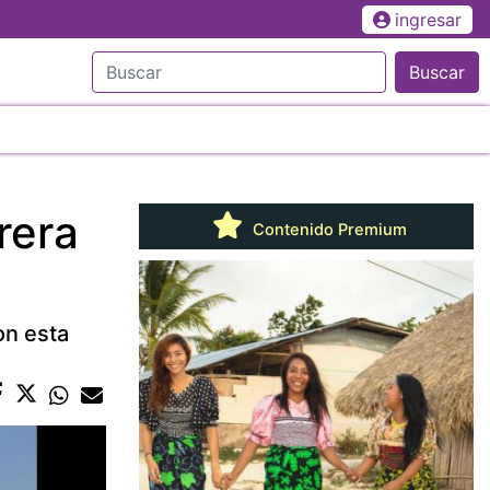
ingresar
Buscar
rera
Contenido Premium
on esta