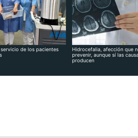
 servicio de los pacientes
Hidrocefalia, afección que 
s
prevenir, aunque sí las caus
producen