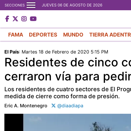
JUEVES 06 DE AGOSTO DE 2026
SECCIONES
FAMA
DEPORTES
MUNDO
TIERRA ADENT
El País
:
Martes 18 de Febrero de 2020 5:15 PM
Residentes de cinco 
cerraron vía para pedi
Los residentes de cuatro sectores de El Prog
medida de cierre como forma de presión.
Eric A. Montenegro
@diaadiapa