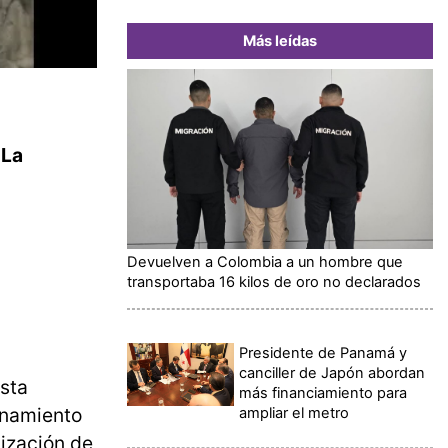
Más leídas
 La
Devuelven a Colombia a un hombre que
transportaba 16 kilos de oro no declarados
Presidente de Panamá y
canciller de Japón abordan
sta
más financiamiento para
enamiento
ampliar el metro
lización de