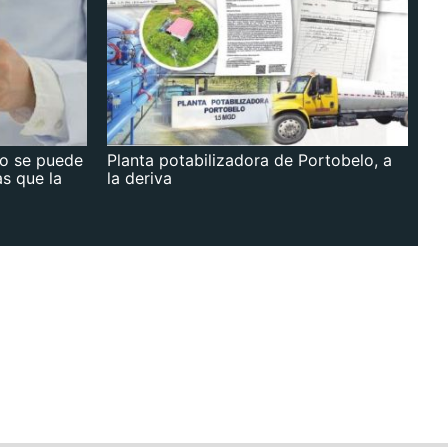
no se puede
Planta potabilizadora de Portobelo, a
as que la
la deriva