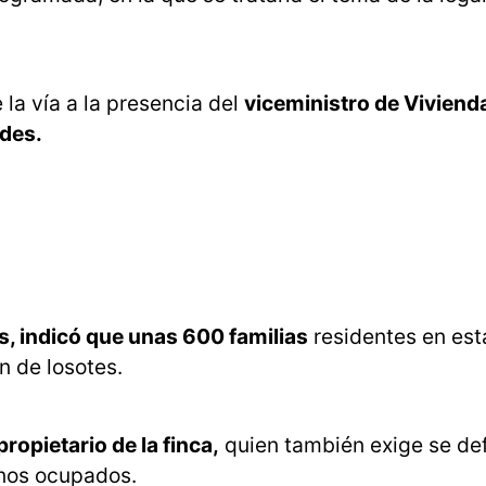
la vía a la presencia del
viceministro de Viviend
edes.
, indicó que unas 600 familias
residentes en est
n de losotes.
ropietario de la finca,
quien también exige se def
enos ocupados.