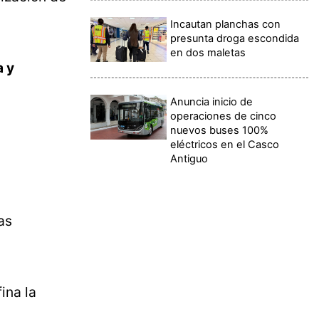
Incautan planchas con
presunta droga escondida
en dos maletas
a y
Anuncia inicio de
operaciones de cinco
nuevos buses 100%
eléctricos en el Casco
Antiguo
as
ina la