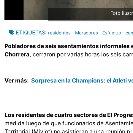
Foto ilust
ETIQUETAS
residentes
Moradores
Esfuerzo
con
Pobladores de seis asentamientos informales en
Chorrera,
cerraron por varias horas los seis carr
Ver más:
Sorpresa en la Champions: el Atleti v
Los residentes de cuatro sectores de El Progre
medida luego de que funcionarios de Asentamie
Territorial (Miviot) no asistieran a una reunión 