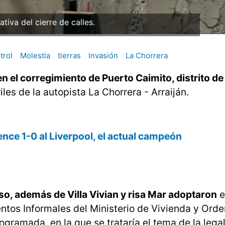
rativa del cierre de calles.
trol
Molestia
tierras
Invasión
La Chorrera
 el corregimiento de Puerto Caimito, distrito de
iles de la autopista La Chorrera - Arraiján.
ence 1-0 al Liverpool, el actual campeón
so, además de Villa Vivian y risa Mar adoptaron
e
ntos Informales del Ministerio de Vivienda y Ord
programada, en la que se trataría el tema de la lega