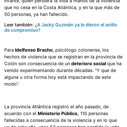
infante, quien perdiera la vida a manos de la violencia
que no cesa en la Costa Atlántica, y en la que más de
50 personas, ya han fallecido.
Leer también:
¿A Jacky Guzmán ya le dieron el anillo
de compromiso?
Para
Idelfonso Bracho
, psicólogo colonense, los
hechos de violencia que se registran en la provincia de
Colón son consecuencia de un
deterioro social
que ha
venido experimentando durante décadas. “Y que de
alguna u otra forma hoy está impactando de este
modo”.
La provincia Atlántica registró el año pasado, de
acuerdo con el
Ministerio Público,
110 personas
fallecidas a consecuencia de la violencia y en lo que
va de este año, unas 53 personas han perdido la vida