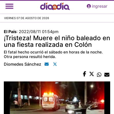
Pasar
ingresar
al
contenido
VIERNES 07 DE AGOSTO DE 2026
principal
El País
:
2022/08/11 01:54pm
¡Tristeza! Muere el niño baleado en
una fiesta realizada en Colón
El fatal hecho ocurrió el sábado en horas de la noche.
Otra persona resultó herida.
Diomedes Sánchez