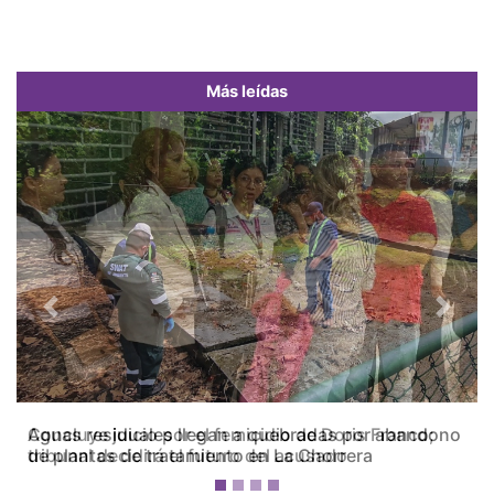
Más leídas
Previous
Next
Concluye juicio por el femicidio de Doris Franco;
tribunal decidirá el futuro del acusado