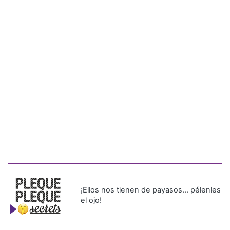
¡Ellos nos tienen de payasos… pélenles
el ojo!