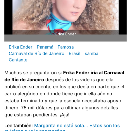
Erika Ender
Erika Ender
Panamá
Famosa
Carnaval de Río de Janeiro
Brasil
samba
Cantante
Muchos se preguntaron si
Erika Ender iría al Carnaval
de Río de Janeiro
después de los videos que ella
publicó en su cuenta, en los que decía en parte que el
carro alegórico en donde tiene que ir ella aún no
estaba terminado y que la escuela necesitaba apoyo
dinero, 75 mil dólares para ultimar algunos detalles
que estaban pendientes. ¡Ajá!
Lee también:
Margarita no está sola... Estos son los
músicos que la acompañan