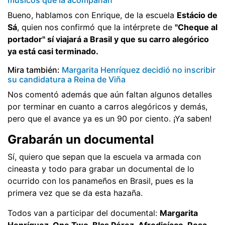
Bueno, hablamos con Enrique, de la escuela
Estácio de
Sá
, quien nos confirmó que la intérprete de
"Cheque al
portador" sí viajará a Brasil y que su carro alegórico
ya está casi terminado.
Mira también:
Margarita Henríquez decidió no inscribir
su candidatura a Reina de Viña
Nos comentó además que aún faltan algunos detalles
por terminar en cuanto a carros alegóricos y demás,
pero que el avance ya es un 90 por ciento. ¡Ya saben!
Grabarán un documental
Sí, quiero que sepan que la escuela va armada con
cineasta y todo para grabar un documental de lo
ocurrido con los panameños en Brasil, pues es la
primera vez que se da esta hazaña.
Todos van a participar del documental:
Margarita
Henríquez, One Two, Blas Pérez, Afrodisíaco, Rosa