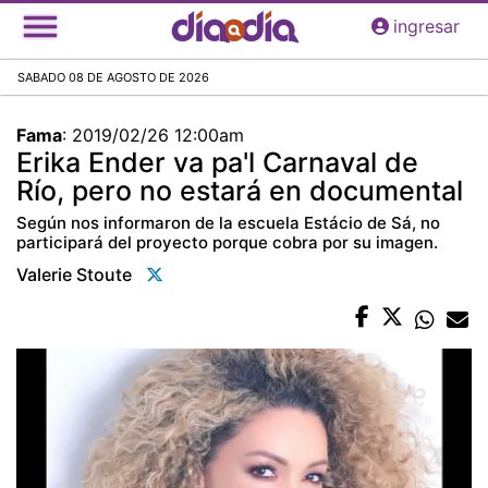
Pasar
ingresar
al
contenido
SABADO 08 DE AGOSTO DE 2026
principal
Fama
:
2019/02/26 12:00am
Erika Ender va pa'l Carnaval de
Río, pero no estará en documental
Según nos informaron de la escuela Estácio de Sá, no
participará del proyecto porque cobra por su imagen.
Valerie Stoute