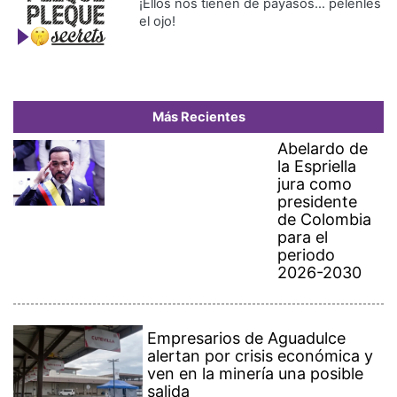
¡Ellos nos tienen de payasos… pélenles
el ojo!
Más Recientes
Abelardo de
la Espriella
jura como
presidente
de Colombia
para el
periodo
2026-2030
Empresarios de Aguadulce
alertan por crisis económica y
ven en la minería una posible
salida