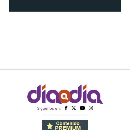
Siguenos en: