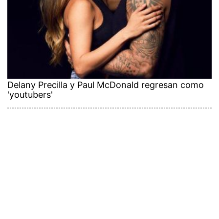
Delany Precilla y Paul McDonald regresan como
'youtubers'